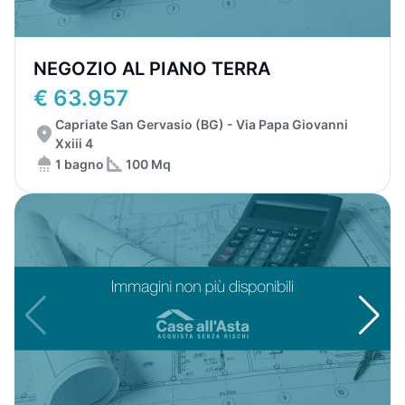
NEGOZIO AL PIANO TERRA
€ 63.957
Capriate San Gervasio (BG) - Via Papa Giovanni
Xxiii 4
1 bagno
100 Mq