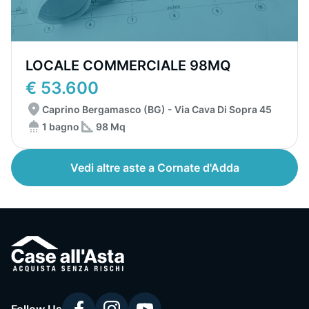
LOCALE COMMERCIALE 98MQ
€ 53.600
Caprino Bergamasco (BG) - Via Cava Di Sopra 45
1 bagno
98 Mq
Vedi altre aste a Cornate d'Adda