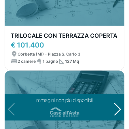
TRILOCALE CON TERRAZZA COPERTA
€ 101.400
Corbetta (MI) - Piazza S. Carlo 3
2 camere
1 bagno
127 Mq