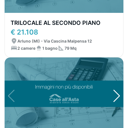
TRILOCALE AL SECONDO PIANO
€ 21.108
Arluno (MI) - Via Cascina Malpensa 12
2 camere
1 bagno
79 Mq