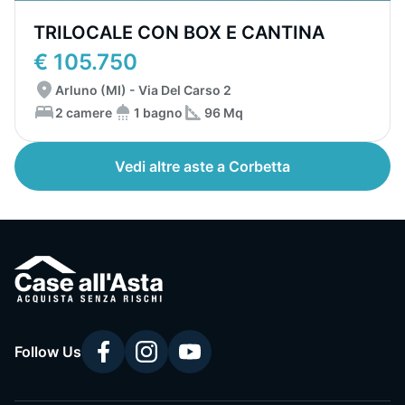
TRILOCALE CON BOX E CANTINA
€ 105.750
Arluno (MI) - Via Del Carso 2
2 camere
1 bagno
96 Mq
Vedi altre aste a Corbetta
Follow Us