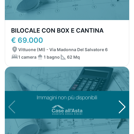
BILOCALE CON BOX E CANTINA
€ 69.000
Vittuone (MI) - Via Madonna Del Salvatore 6
1 camera
1 bagno
62 Mq