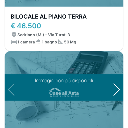
BILOCALE AL PIANO TERRA
€ 46.500
Sedriano (MI) - Via Turati 3
1 camera
1 bagno
50 Mq