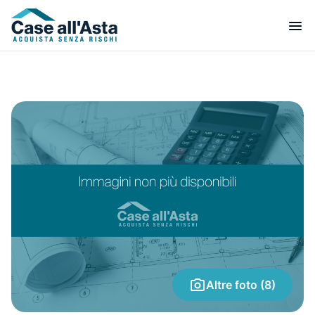
Altre foto (8)