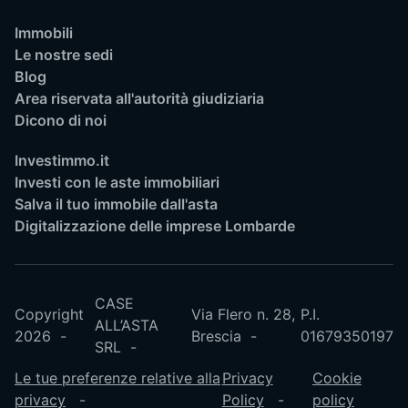
Immobili
Le nostre sedi
Blog
Area riservata all'autorità giudiziaria
Dicono di noi
Investimmo.it
Investi con le aste immobiliari
Salva il tuo immobile dall'asta
Digitalizzazione delle imprese Lombarde
CASE
Copyright
Via Flero n. 28,
P.I.
ALL’ASTA
2026
Brescia
01679350197
SRL
Le tue preferenze relative alla
Privacy
Cookie
privacy
Policy
policy