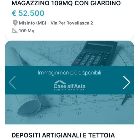
MAGAZZINO 109MQ CON GIARDINO
€ 52.500
Misinto (MB) - Via Per Rovellasca 2
109 Mq
DEPOSITI ARTIGIANALI E TETTOIA