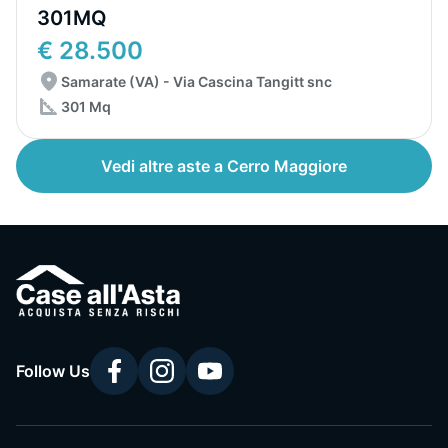
301MQ
€ 28.500
Samarate (VA) - Via Cascina Tangitt snc
301 Mq
Vedi altre aste a Cerro Maggiore
Follow Us