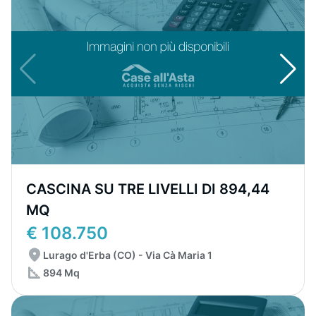
CASCINA SU TRE LIVELLI DI 894,44
MQ
€ 108.750
Lurago d'Erba (CO) - Via Cà Maria 1
894 Mq