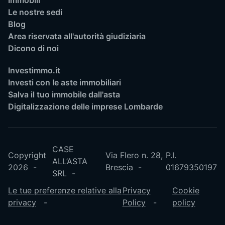
Immobili
Le nostre sedi
Blog
Area riservata all'autorità giudiziaria
Dicono di noi
Investimmo.it
Investi con le aste immobiliari
Salva il tuo immobile dall'asta
Digitalizzazione delle imprese Lombarde
CASE
Copyright
Via Flero n. 28,
P.I.
ALL’ASTA
2026
Brescia
01679350197
SRL
Le tue preferenze relative alla
Privacy
Cookie
privacy
Policy
policy