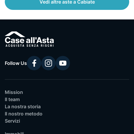
Vedi altre aste a Cabiate
Follow Us
Mission
Il team
La nostra storia
Il nostro metodo
Servizi