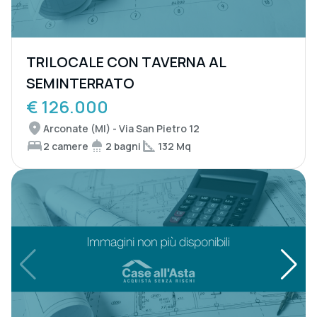
TRILOCALE CON TAVERNA AL
SEMINTERRATO
€ 126.000
Arconate (MI) - Via San Pietro 12
2 camere
2 bagni
132 Mq