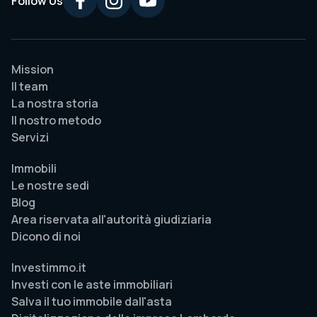
Follow Us
Mission
Il team
La nostra storia
Il nostro metodo
Servizi
Immobili
Le nostre sedi
Blog
Area riservata all'autorità giudiziaria
Dicono di noi
Investimmo.it
Investi con le aste immobiliari
Salva il tuo immobile dall'asta