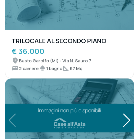
TRILOCALE AL SECONDO PIANO
€ 36.000
Busto Garolfo (MI) - Via N. Sauro 7
2 camere
1 bagno
67 Mq