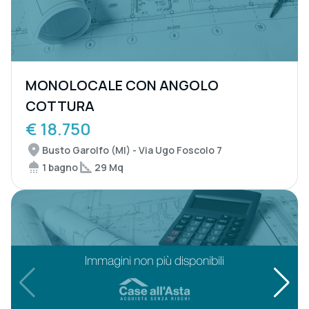
MONOLOCALE CON ANGOLO
COTTURA
€ 18.750
Busto Garolfo (MI) - Via Ugo Foscolo 7
1 bagno
29 Mq