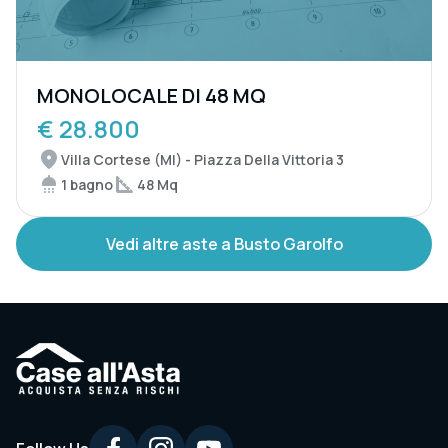
MONOLOCALE DI 48 MQ
€ 28.800
Villa Cortese (MI) - Piazza Della Vittoria 3
1 bagno
48 Mq
Vedi altre aste a Busto Garolfo