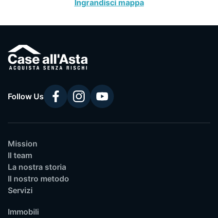
Ingrandisci mappa
Follow Us
Mission
Il team
La nostra storia
Il nostro metodo
Servizi
Immobili