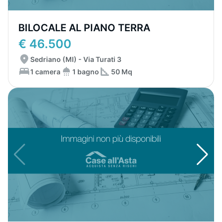
BILOCALE AL PIANO TERRA
€ 46.500
Sedriano (MI) - Via Turati 3
1 camera
1 bagno
50 Mq