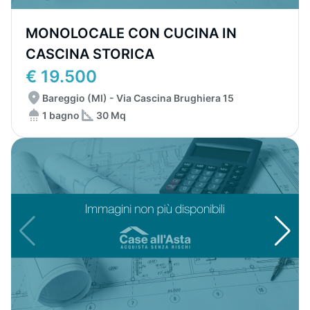
MONOLOCALE CON CUCINA IN
CASCINA STORICA
€ 19.500
Bareggio (MI) - Via Cascina Brughiera 15
1 bagno
30 Mq