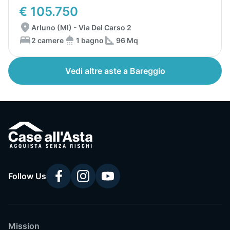
€ 105.750
Arluno (MI) - Via Del Carso 2
2 camere
1 bagno
96 Mq
Vedi altre aste a Bareggio
Follow Us
Mission