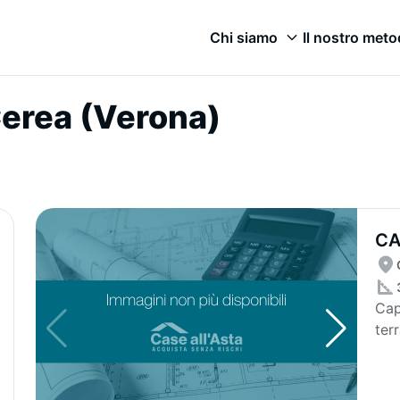
Chi siamo
Il nostro met
 Cerea (Verona)
CA
Cap
terr