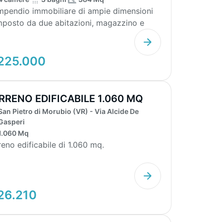
pendio immobiliare di ampie dimensioni
posto da due abitazioni, magazzino e
parco. Abitazio...
225.000
RRENO EDIFICABILE 1.060 MQ
San Pietro di Morubio (VR) - Via Alcide De
Gasperi
1.060 Mq
reno edificabile di 1.060 mq.
26.210