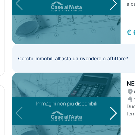
a c
200
€ 
Cerchi immobili all'asta da rivendere o affittare?
NE
CE
Due
ter
loca