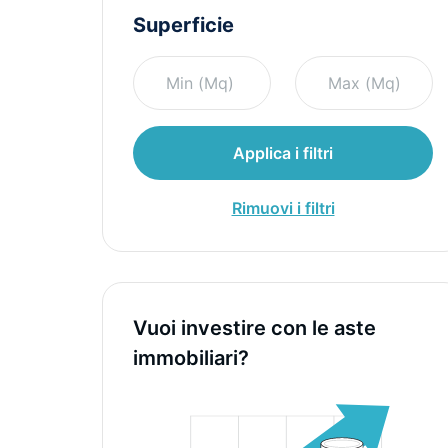
Superficie
Applica i filtri
Rimuovi i filtri
Vuoi investire con le aste
immobiliari?