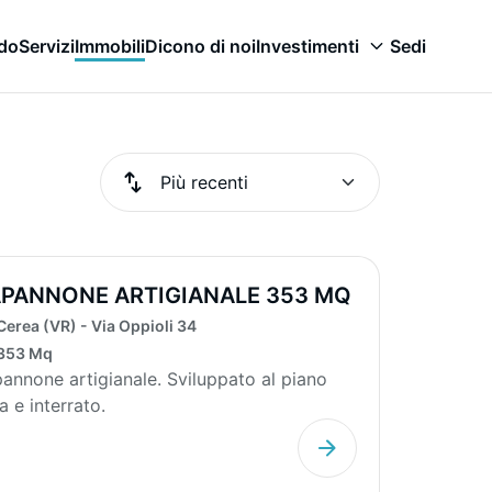
odo
Servizi
Immobili
Dicono di noi
Investimenti
Sedi
PANNONE ARTIGIANALE 353 MQ
Cerea (VR) - Via Oppioli 34
353 Mq
annone artigianale. Sviluppato al piano
a e interrato.