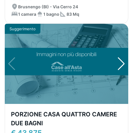
Brusnengo (BI) - Via Cerro 24
1 camera
1 bagno
83 Mq
Suggerimento
PORZIONE CASA QUATTRO CAMERE
DUE BAGNI
€ 43.875