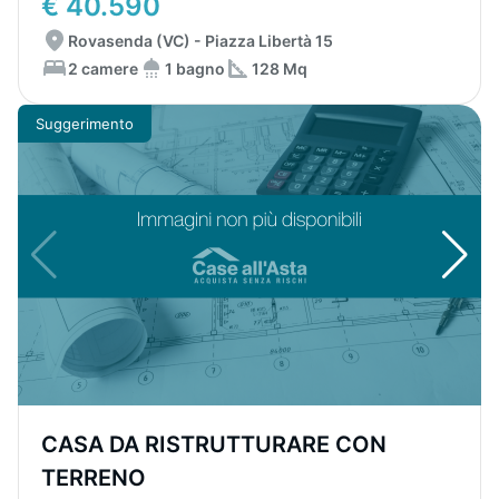
€ 40.590
Rovasenda (VC) - Piazza Libertà 15
2 camere
1 bagno
128 Mq
Suggerimento
CASA DA RISTRUTTURARE CON
TERRENO