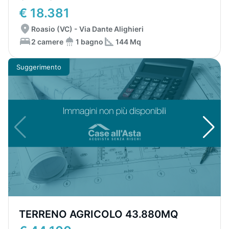
€ 18.381
Roasio (VC) - Via Dante Alighieri
2 camere
1 bagno
144 Mq
Suggerimento
TERRENO AGRICOLO 43.880MQ