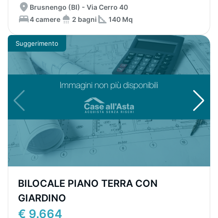
Brusnengo (BI) - Via Cerro 40
4 camere
2 bagni
140 Mq
Suggerimento
BILOCALE PIANO TERRA CON
GIARDINO
€ 9.664