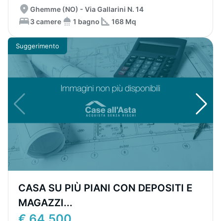
Ghemme (NO) - Via Gallarini N. 14
3 camere
1 bagno
168 Mq
Suggerimento
CASA SU PIÙ PIANI CON DEPOSITI E
MAGAZZI...
€ 64.500