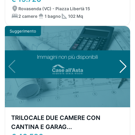
Rovasenda (VC) - Piazza Libertà 15
2 camere
1 bagno
102 Mq
Suggerimento
TRILOCALE DUE CAMERE CON
CANTINA E GARAG...