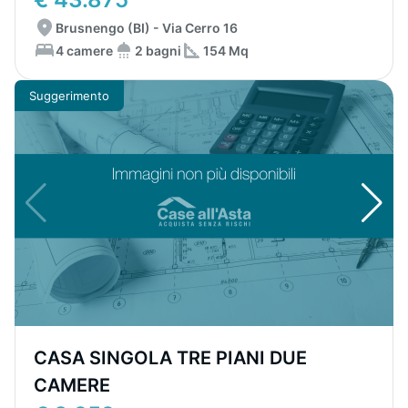
Brusnengo (BI) - Via Cerro 16
4 camere
2 bagni
154 Mq
Suggerimento
CASA SINGOLA TRE PIANI DUE
CAMERE