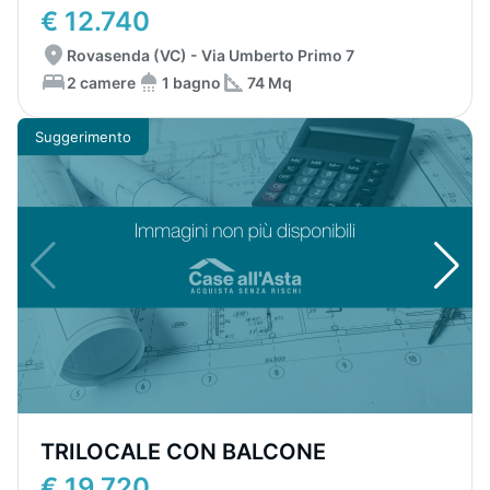
€ 12.740
Rovasenda (VC) - Via Umberto Primo 7
2 camere
1 bagno
74 Mq
Suggerimento
TRILOCALE CON BALCONE
€ 19.720