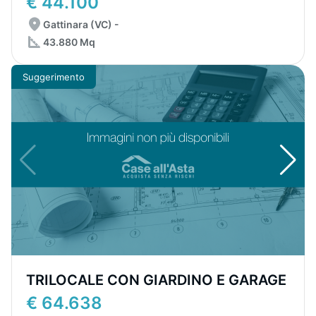
€ 44.100
Gattinara (VC) -
43.880 Mq
Suggerimento
TRILOCALE CON GIARDINO E GARAGE
€ 64.638