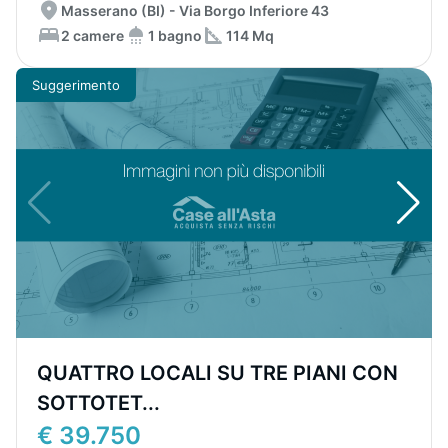
Masserano (BI) - Via Borgo Inferiore 43
2 camere
1 bagno
114 Mq
Suggerimento
QUATTRO LOCALI SU TRE PIANI CON
SOTTOTET...
€ 39.750