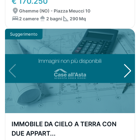
€ 170.250
Ghemme (NO) - Piazza Meucci 10
2 camere
2 bagni
290 Mq
Suggerimento
IMMOBILE DA CIELO A TERRA CON
DUE APPART...