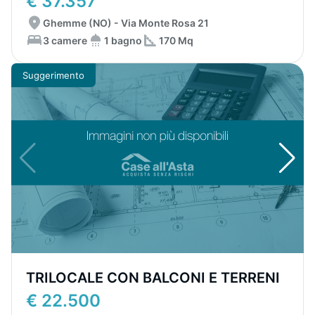
€ 37.357
Ghemme (NO) - Via Monte Rosa 21
3 camere
1 bagno
170 Mq
Suggerimento
TRILOCALE CON BALCONI E TERRENI
€ 22.500