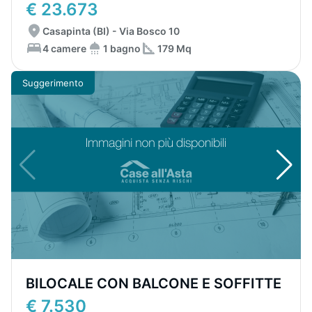
€ 23.673
Casapinta (BI) - Via Bosco 10
4 camere
1 bagno
179 Mq
Suggerimento
BILOCALE CON BALCONE E SOFFITTE
€ 7.530