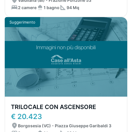
Valdilana (BI) - Frazione Ponzone 53
2 camere
1 bagno
94 Mq
Suggerimento
TRILOCALE CON ASCENSORE
€ 20.423
Borgosesia (VC) - Piazza Giuseppe Garibaldi 3