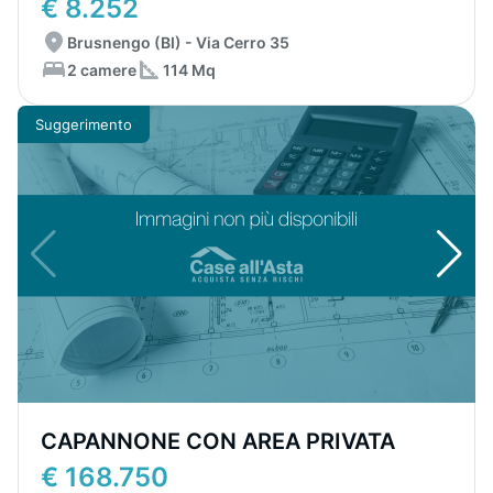
€ 8.252
Brusnengo (BI) - Via Cerro 35
2 camere
114 Mq
Suggerimento
CAPANNONE CON AREA PRIVATA
€ 168.750