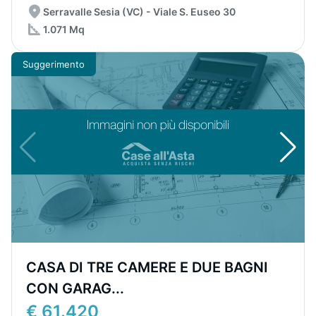
Serravalle Sesia (VC) - Viale S. Euseo 30
1.071 Mq
Suggerimento
CASA DI TRE CAMERE E DUE BAGNI
CON GARAG...
€ 61.420