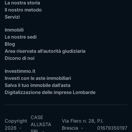
La nostra storia
Il nostro metodo
Servizi
Immobili
Le nostre sedi
Blog
Area riservata all'autorità giudiziaria
Dicono di noi
Investimmo.it
Investi con le aste immobiliari
Salva il tuo immobile dall'asta
Digitalizzazione delle imprese Lombarde
CASE
Copyright
Via Flero n. 28,
P.I.
ALL’ASTA
2026
Brescia
01679350197
SRL