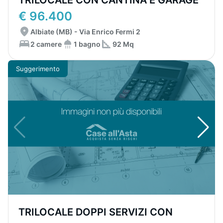
TRILOCALE CON CANTINA E GARAGE
€ 96.400
Albiate (MB) - Via Enrico Fermi 2
2 camere
1 bagno
92 Mq
Suggerimento
TRILOCALE DOPPI SERVIZI CON