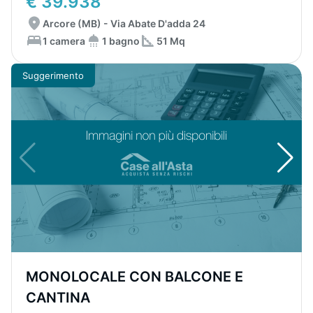
€ 39.938
Arcore (MB) - Via Abate D'adda 24
1 camera
1 bagno
51 Mq
Suggerimento
MONOLOCALE CON BALCONE E
CANTINA