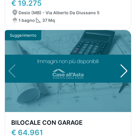
€ 19.275
Desio (MB) - Via Alberto Da Giussano 5
1 bagno
37 Mq
Suggerimento
BILOCALE CON GARAGE
€ 64.961