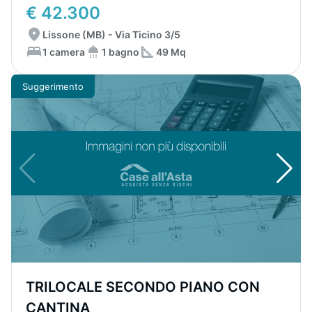
€ 42.300
Lissone (MB) - Via Ticino 3/5
1 camera
1 bagno
49 Mq
Suggerimento
TRILOCALE SECONDO PIANO CON
CANTINA