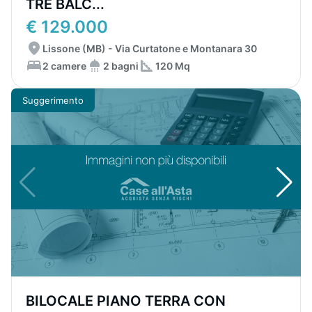
TRE BALC...
€ 129.000
Lissone (MB) - Via Curtatone e Montanara 30
2 camere
2 bagni
120 Mq
Suggerimento
BILOCALE PIANO TERRA CON