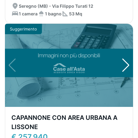
Seregno (MB) - Via Filippo Turati 12
1 camera
1 bagno
53 Mq
Suggerimento
CAPANNONE CON AREA URBANA A
LISSONE
€ 257.940