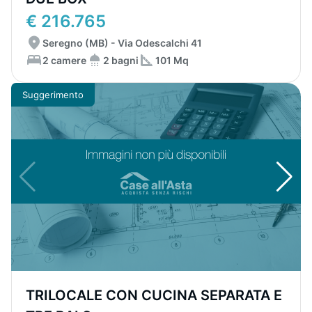
€ 216.765
Seregno (MB) - Via Odescalchi 41
2 camere
2 bagni
101 Mq
Suggerimento
TRILOCALE CON CUCINA SEPARATA E