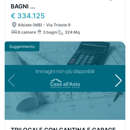
BAGNI ...
€ 334.125
Albiate (MB) - Via Trieste 9
6 camere
3 bagni
324 Mq
Suggerimento