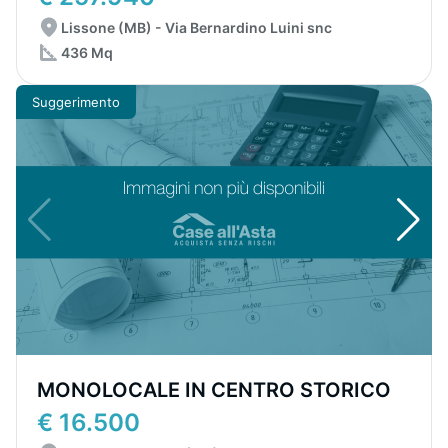
Lissone (MB) - Via Bernardino Luini snc
436 Mq
Suggerimento
MONOLOCALE IN CENTRO STORICO
€ 16.500