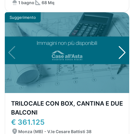
1 bagno
68 Mq
Suggerimento
TRILOCALE CON BOX, CANTINA E DUE
BALCONI
€ 361.125
Monza (MB) - V.le Cesare Battisti 38