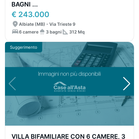
BAGNI ...
€ 243.000
Albiate (MB) - Via Trieste 9
6 camere
3 bagni
312 Mq
Suggerimento
VILLA BIFAMILIARE CON 6 CAMERE, 3