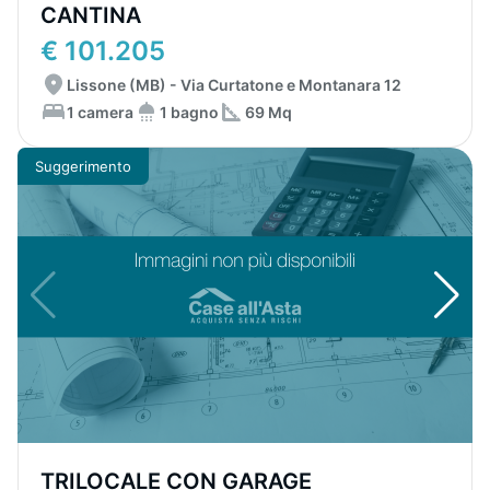
CANTINA
€ 101.205
Lissone (MB) - Via Curtatone e Montanara 12
1 camera
1 bagno
69 Mq
Suggerimento
TRILOCALE CON GARAGE