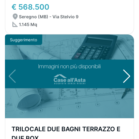
€ 568.500
Seregno (MB) - Via Stelvio 9
1.145 Mq
Suggerimento
TRILOCALE DUE BAGNI TERRAZZO E
DUE BOX