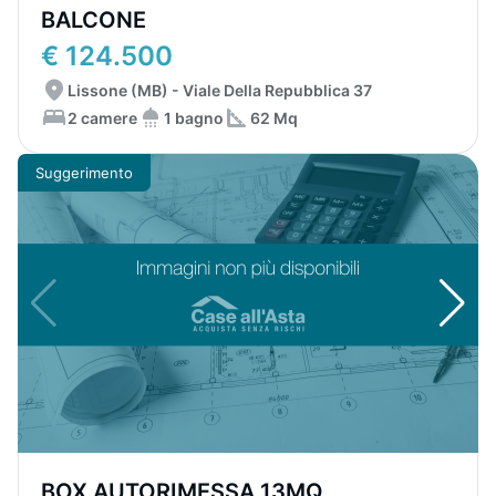
BALCONE
€ 124.500
Lissone (MB) - Viale Della Repubblica 37
2 camere
1 bagno
62 Mq
Suggerimento
BOX AUTORIMESSA 13MQ