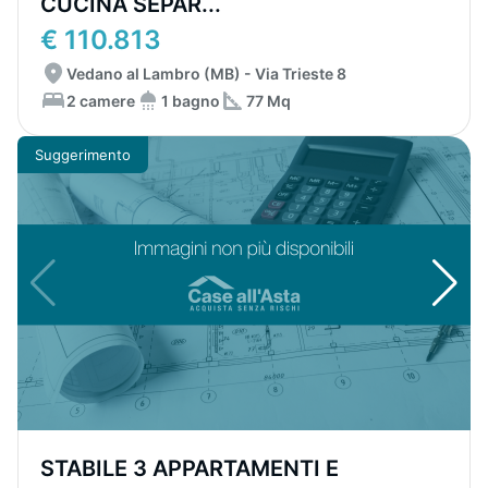
CUCINA SEPAR...
€ 110.813
Vedano al Lambro (MB) - Via Trieste 8
2 camere
1 bagno
77 Mq
Suggerimento
STABILE 3 APPARTAMENTI E