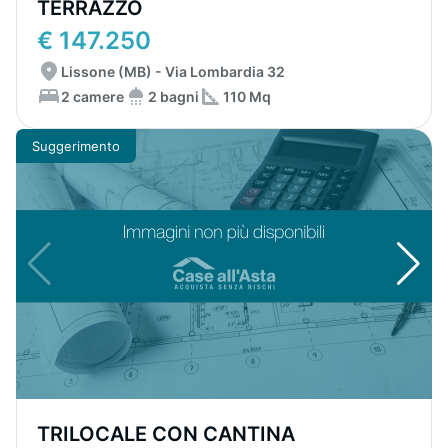
TERRAZZO
€ 147.250
Lissone (MB) - Via Lombardia 32
2 camere
2 bagni
110 Mq
Suggerimento
TRILOCALE CON CANTINA