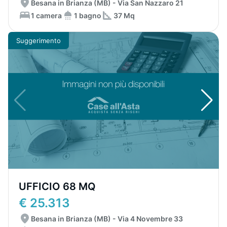
Besana in Brianza (MB) - Via San Nazzaro 21
1 camera
1 bagno
37 Mq
Suggerimento
UFFICIO 68 MQ
€ 25.313
Besana in Brianza (MB) - Via 4 Novembre 33