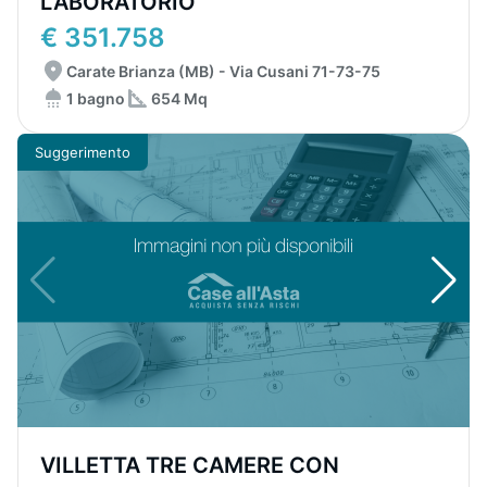
LABORATORIO
€ 351.758
Carate Brianza (MB) - Via Cusani 71-73-75
1 bagno
654 Mq
Suggerimento
VILLETTA TRE CAMERE CON