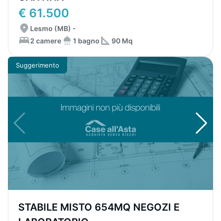
€ 61.500
Lesmo (MB) -
2 camere
1 bagno
90 Mq
Suggerimento
STABILE MISTO 654MQ NEGOZI E