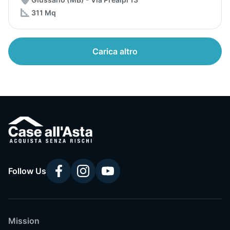
311 Mq
Carica altro
Follow Us
Mission