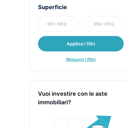
Superficie
Applica i filtri
Rimuovi i filtri
Vuoi investire con le aste
immobiliari?