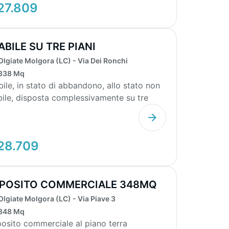
27.809
ABILE SU TRE PIANI
Olgiate Molgora (LC) - Via Dei Ronchi
338 Mq
bile, in stato di abbandono, allo stato non
bile, disposta complessivamente su tre
i (terr...
28.709
POSITO COMMERCIALE 348MQ
Olgiate Molgora (LC) - Via Piave 3
348 Mq
osito commerciale al piano terra