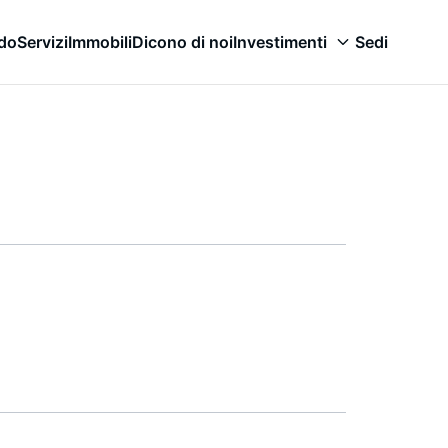
odo
Servizi
Immobili
Dicono di noi
Investimenti
Sedi