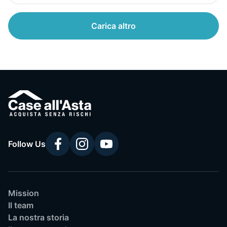
Carica altro
Follow Us
Mission
Il team
La nostra storia