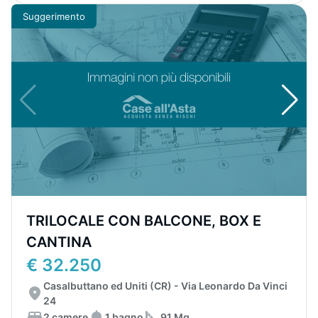
Suggerimento
TRILOCALE CON BALCONE, BOX E
CANTINA
€ 32.250
Casalbuttano ed Uniti (CR) - Via Leonardo Da Vinci
24
2 camere
1 bagno
91 Mq