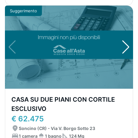
Suggerimento
CASA SU DUE PIANI CON CORTILE
ESCLUSIVO
€ 62.475
Soncino (CR) - Via V. Borgo Sotto 23
1 camera
1 bagno
124 Mq