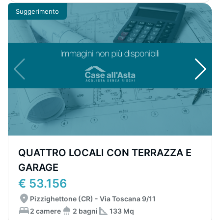
Suggerimento
QUATTRO LOCALI CON TERRAZZA E
GARAGE
€ 53.156
Pizzighettone (CR) - Via Toscana 9/11
2 camere
2 bagni
133 Mq