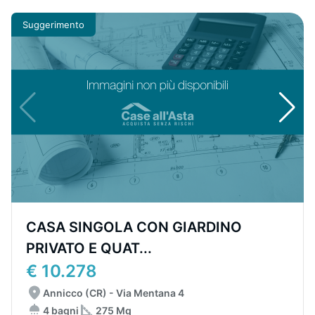
Suggerimento
CASA SINGOLA CON GIARDINO
PRIVATO E QUAT...
€ 10.278
Annicco (CR) - Via Mentana 4
4 bagni
275 Mq