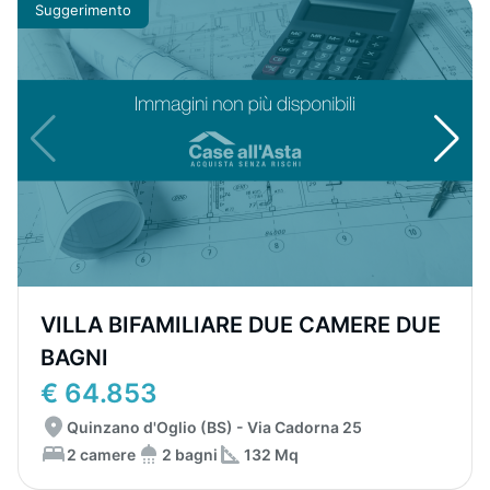
Suggerimento
VILLA BIFAMILIARE DUE CAMERE DUE
BAGNI
€ 64.853
Quinzano d'Oglio (BS) - Via Cadorna 25
2 camere
2 bagni
132 Mq