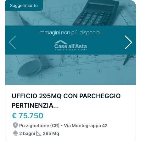
Suggerimento
UFFICIO 295MQ CON PARCHEGGIO
PERTINENZIA...
€ 75.750
Pizzighettone (CR) - Via Montegrappa 42
2 bagni
295 Mq