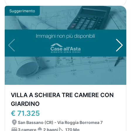
Suggerimento
VILLA A SCHIERA TRE CAMERE CON
GIARDINO
€ 71.325
San Bassano (CR) - Via Roggia Borromea 7
3 camere
2 bagni
170 Mq