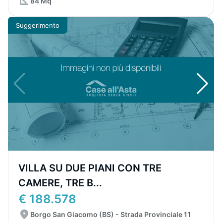
84 Mq
Suggerimento
VILLA SU DUE PIANI CON TRE
CAMERE, TRE B...
€ 188.578
Borgo San Giacomo (BS) - Strada Provinciale 11