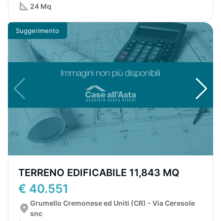
24 Mq
Suggerimento
TERRENO EDIFICABILE 11,843 MQ
€ 40.551
Grumello Cremonese ed Uniti (CR) - Via Ceresole
snc