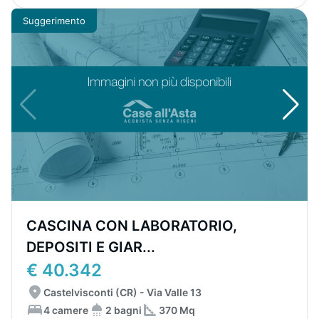
Suggerimento
CASCINA CON LABORATORIO,
DEPOSITI E GIAR...
€ 40.342
Castelvisconti (CR) - Via Valle 13
4 camere
2 bagni
370 Mq