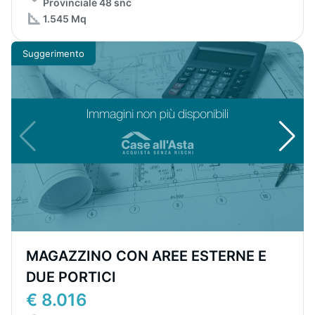
Provinciale 48 snc
1.545 Mq
Suggerimento
MAGAZZINO CON AREE ESTERNE E
DUE PORTICI
€ 8.016