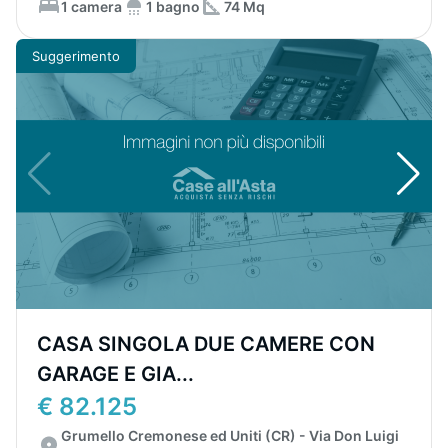
1 camera
1 bagno
74 Mq
Suggerimento
CASA SINGOLA DUE CAMERE CON
GARAGE E GIA...
€ 82.125
Grumello Cremonese ed Uniti (CR) - Via Don Luigi