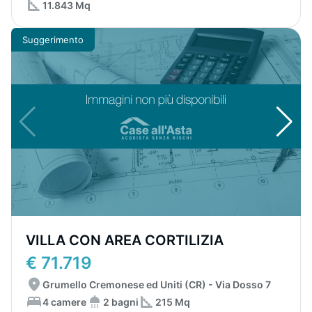
11.843 Mq
Suggerimento
VILLA CON AREA CORTILIZIA
€ 71.719
Grumello Cremonese ed Uniti (CR) - Via Dosso 7
4 camere
2 bagni
215 Mq