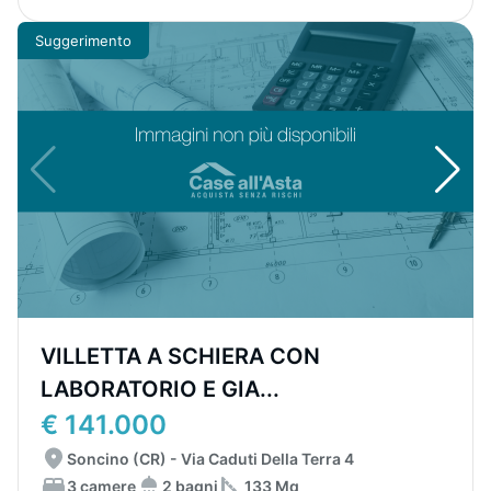
Suggerimento
VILLETTA A SCHIERA CON
LABORATORIO E GIA...
€ 141.000
Soncino (CR) - Via Caduti Della Terra 4
3 camere
2 bagni
133 Mq