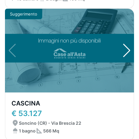
Suggerimento
CASCINA
€ 53.127
Soncino (CR) - Via Brescia 22
1 bagno
566 Mq