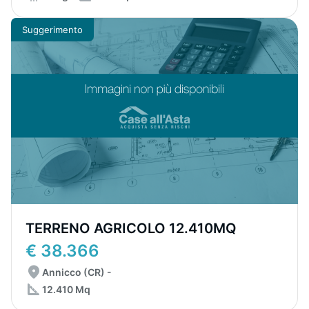
Suggerimento
TERRENO AGRICOLO 12.410MQ
€ 38.366
Annicco (CR) -
12.410 Mq