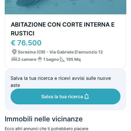
ABITAZIONE CON CORTE INTERNA E
RUSTICI
€ 76.500
Soresina (CR) - Via Gabriele D'annunzio 12
2 camere
1 bagno
195 Mq
Salva la tua ricerca e ricevi avvisi sulle nuove
aste
Salva la tua ricerca
Immobili nelle vicinanze
Ecco altri annunci che ti potrebbero piacere