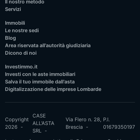
Il nostro metodo
Servizi
Immobili
Le nostre sedi
Blog
Area riservata all'autorità giudiziaria
Dicono di noi
Investimmo.it
Investi con le aste immobiliari
Salva il tuo immobile dall'asta
Digitalizzazione delle imprese Lombarde
CASE
Copyright
Via Flero n. 28,
P.I.
ALL’ASTA
2026
Brescia
01679350197
SRL