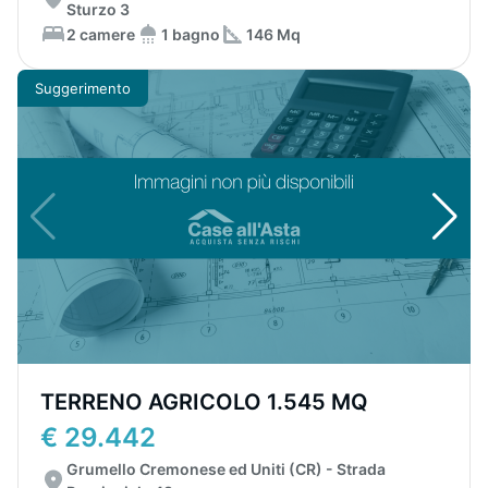
Sturzo 3
2 camere
1 bagno
146 Mq
Suggerimento
TERRENO AGRICOLO 1.545 MQ
€ 29.442
Grumello Cremonese ed Uniti (CR) - Strada