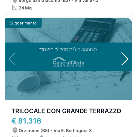
Borgo San Giacomo (BS) - Via Valle 42
24 Mq
Suggerimento
TRILOCALE CON GRANDE TERRAZZO
€ 81.316
Orzinuovi (BS) - Via E. Berlinguer 3