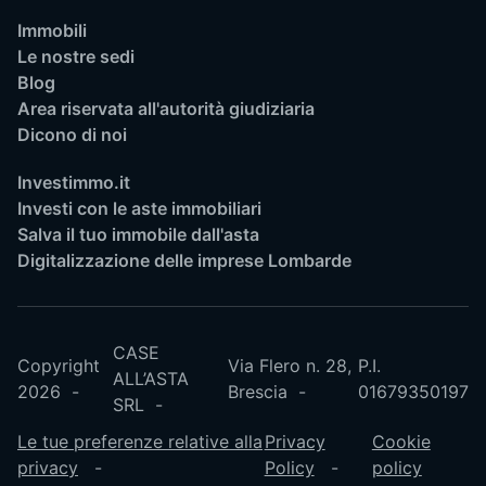
Immobili
Le nostre sedi
Blog
Area riservata all'autorità giudiziaria
Dicono di noi
Investimmo.it
Investi con le aste immobiliari
Salva il tuo immobile dall'asta
Digitalizzazione delle imprese Lombarde
CASE
Copyright
Via Flero n. 28,
P.I.
ALL’ASTA
2026
Brescia
01679350197
SRL
Le tue preferenze relative alla
Privacy
Cookie
privacy
Policy
policy