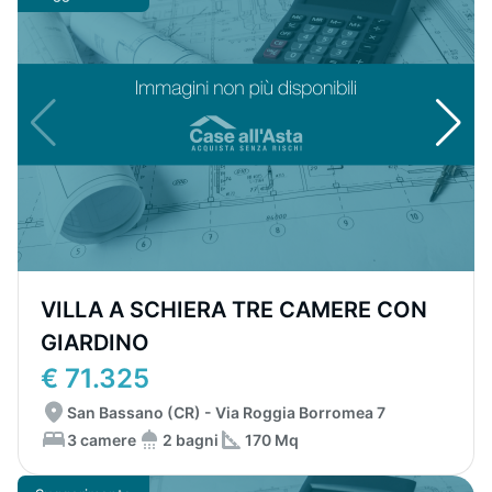
VILLA A SCHIERA TRE CAMERE CON
GIARDINO
€ 71.325
San Bassano (CR) - Via Roggia Borromea 7
3 camere
2 bagni
170 Mq