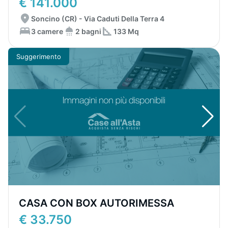
€ 141.000
Soncino (CR) - Via Caduti Della Terra 4
3 camere
2 bagni
133 Mq
Suggerimento
CASA CON BOX AUTORIMESSA
€ 33.750