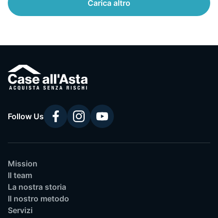
Carica altro
Follow Us
Mission
Il team
La nostra storia
Il nostro metodo
Servizi