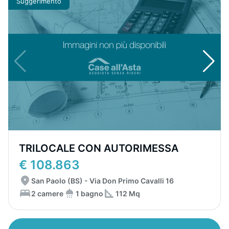
Suggerimento
TRILOCALE CON AUTORIMESSA
€ 108.863
San Paolo (BS) - Via Don Primo Cavalli 16
2 camere
1 bagno
112 Mq