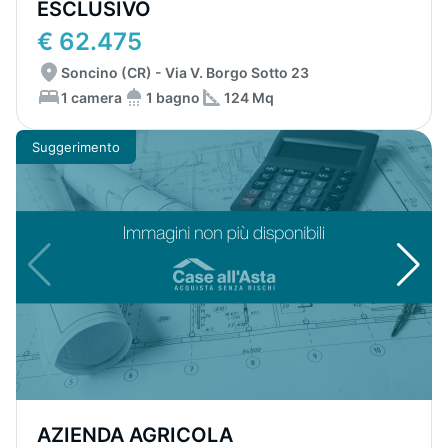
ESCLUSIVO
€ 62.475
Soncino (CR) - Via V. Borgo Sotto 23
1 camera
1 bagno
124 Mq
Suggerimento
AZIENDA AGRICOLA