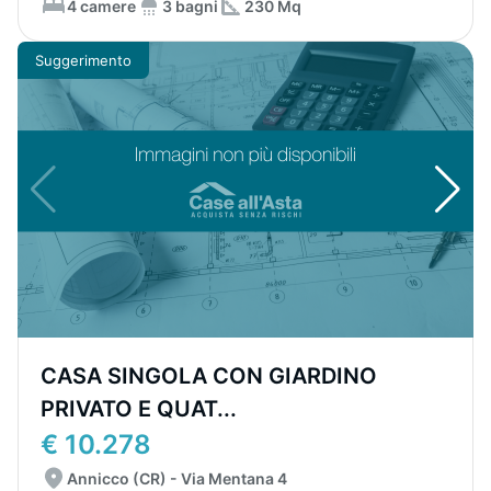
4 camere
3 bagni
230 Mq
Suggerimento
CASA SINGOLA CON GIARDINO
PRIVATO E QUAT...
€ 10.278
Annicco (CR) - Via Mentana 4