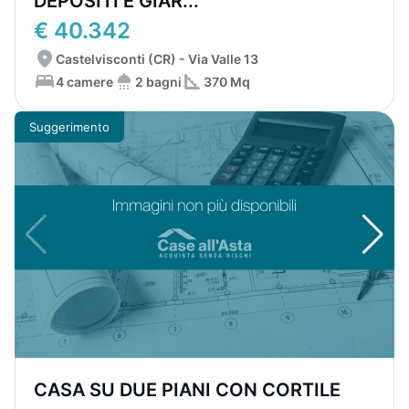
DEPOSITI E GIAR...
€ 40.342
Castelvisconti (CR) - Via Valle 13
4 camere
2 bagni
370 Mq
Suggerimento
CASA SU DUE PIANI CON CORTILE