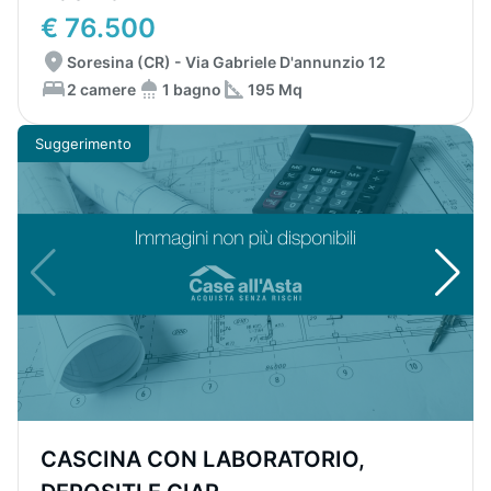
€ 76.500
Soresina (CR) - Via Gabriele D'annunzio 12
2 camere
1 bagno
195 Mq
Suggerimento
CASCINA CON LABORATORIO,