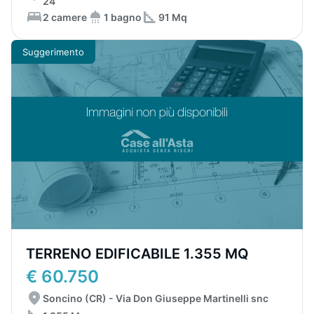
24
2 camere
1 bagno
91 Mq
Suggerimento
TERRENO EDIFICABILE 1.355 MQ
€ 60.750
Soncino (CR) - Via Don Giuseppe Martinelli snc