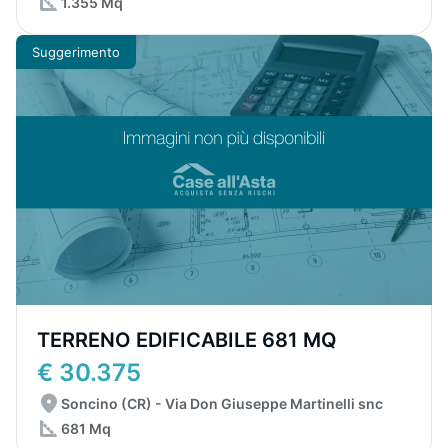
1.355 Mq
Suggerimento
TERRENO EDIFICABILE 681 MQ
€ 30.375
Soncino (CR) - Via Don Giuseppe Martinelli snc
681 Mq