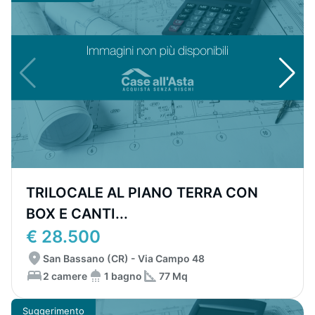
TRILOCALE AL PIANO TERRA CON
BOX E CANTI...
€ 28.500
San Bassano (CR) - Via Campo 48
2 camere
1 bagno
77 Mq
Suggerimento