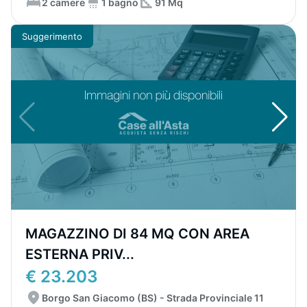
2 camere
1 bagno
91 Mq
Suggerimento
MAGAZZINO DI 84 MQ CON AREA
ESTERNA PRIV...
€ 23.203
Borgo San Giacomo (BS) - Strada Provinciale 11