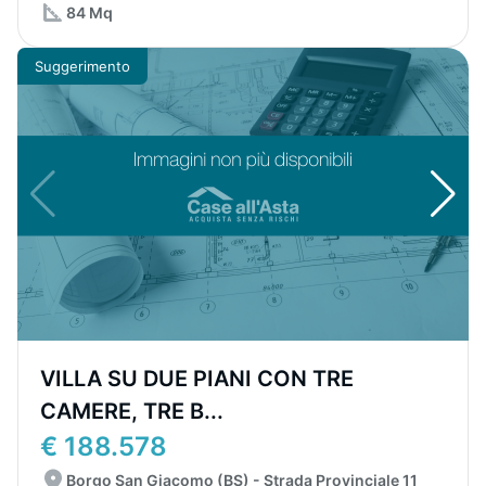
84 Mq
Suggerimento
VILLA SU DUE PIANI CON TRE
CAMERE, TRE B...
€ 188.578
Borgo San Giacomo (BS) - Strada Provinciale 11