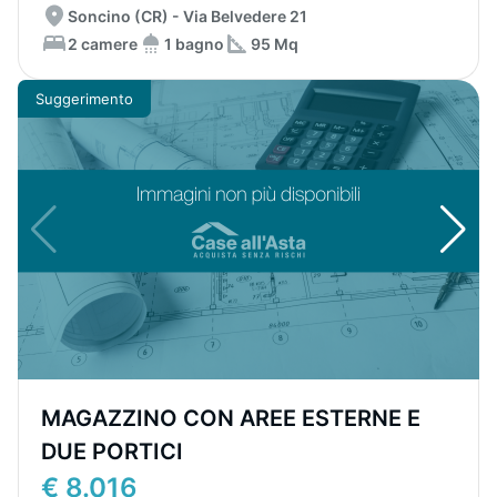
Soncino (CR) - Via Belvedere 21
2 camere
1 bagno
95 Mq
Suggerimento
MAGAZZINO CON AREE ESTERNE E
DUE PORTICI
€ 8.016