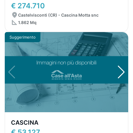
€ 274.710
Castelvisconti (CR) - Cascina Motta snc
1.862 Mq
Suggerimento
CASCINA
€ 53.127