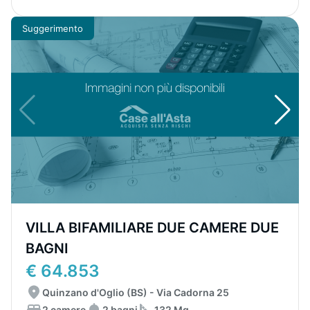
Suggerimento
VILLA BIFAMILIARE DUE CAMERE DUE
BAGNI
€ 64.853
Quinzano d'Oglio (BS) - Via Cadorna 25
2 camere
2 bagni
132 Mq