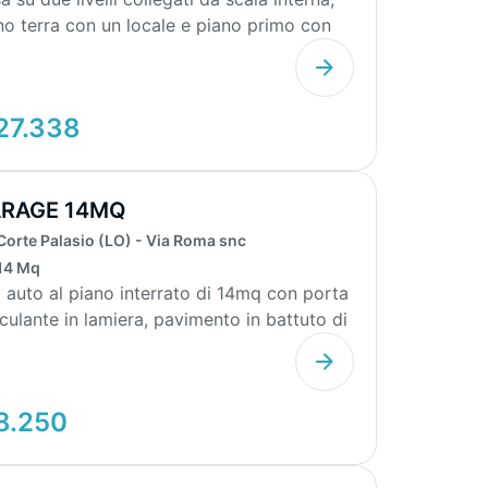
no terra con un locale e piano primo con
loca...
27.338
RAGE 14MQ
Corte Palasio (LO) - Via Roma snc
14 Mq
 auto al piano interrato di 14mq con porta
culante in lamiera, pavimento in battuto di
ento...
8.250