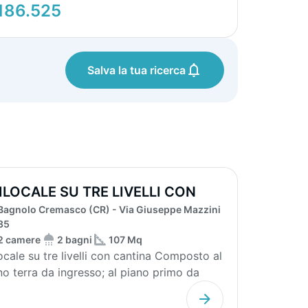
186.525
Salva la tua ricerca
ILOCALE SU TRE LIVELLI CON
Bagnolo Cremasco (CR) - Via Giuseppe Mazzini
NTINA
35
2 camere
2 bagni
107 Mq
cale su tre livelli con cantina Composto al
no terra da ingresso; al piano primo da
g...