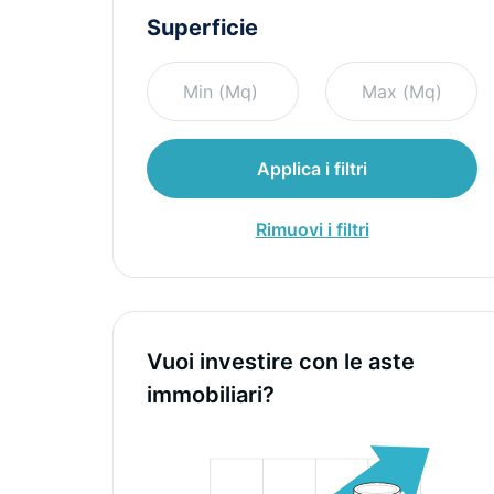
Superficie
Applica i filtri
Rimuovi i filtri
Vuoi investire con le aste
immobiliari?