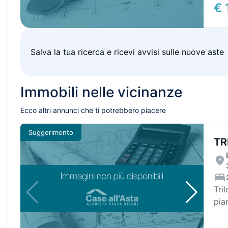
€ 
Salva la tua ricerca e ricevi avvisi sulle nuove aste
Immobili nelle vicinanze
Ecco altri annunci che ti potrebbero piacere
Suggerimento
TR
CA
Trilo
pia
sog