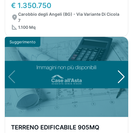
€ 1.350.750
Carobbio degli Angeli (BG) - Via Variante Di Cicola
7
1.100 Mq
Suggerimento
TERRENO EDIFICABILE 905MQ