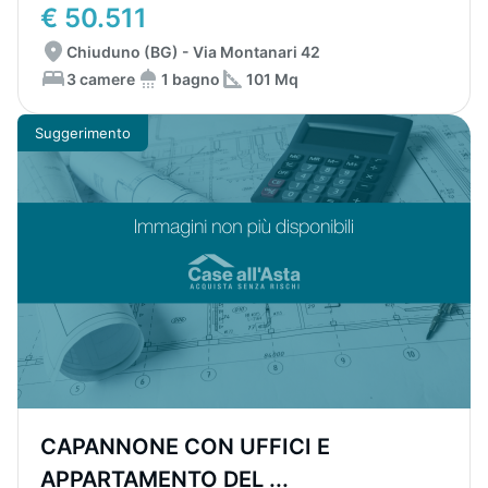
€ 50.511
Chiuduno (BG) - Via Montanari 42
3 camere
1 bagno
101 Mq
Suggerimento
CAPANNONE CON UFFICI E
APPARTAMENTO DEL ...