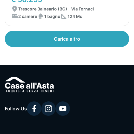
Trescore Balneario (BG) - Via Fornaci
2 camere
1 bagno
124 Mq
Carica altro
Follow Us