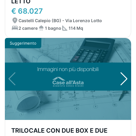
LETTO
€ 68.027
Castelli Calepio (BG) - Via Lorenzo Lotto
2 camere
1 bagno
114 Mq
Suggerimento
TRILOCALE CON DUE BOX E DUE