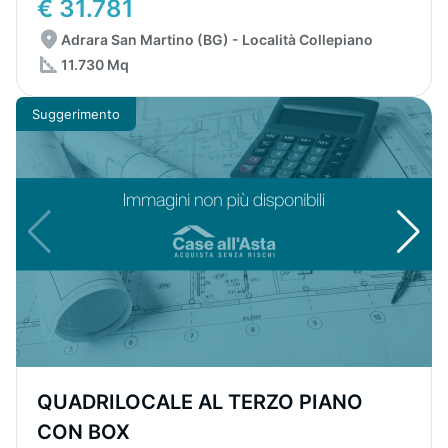
€ 31.781
Adrara San Martino (BG) - Località Collepiano
11.730 Mq
Suggerimento
QUADRILOCALE AL TERZO PIANO
CON BOX