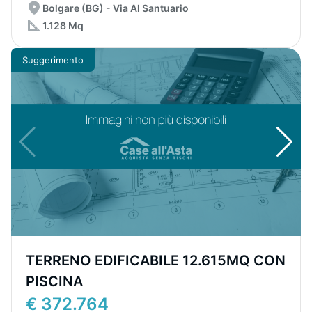
Bolgare (BG) - Via Al Santuario
1.128 Mq
Suggerimento
TERRENO EDIFICABILE 12.615MQ CON
PISCINA
€ 372.764