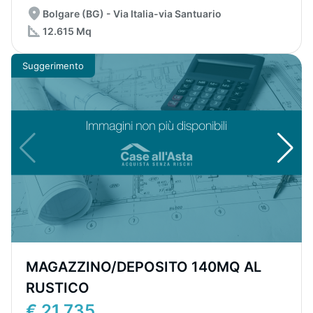
Bolgare (BG) - Via Italia-via Santuario
12.615 Mq
Suggerimento
MAGAZZINO/DEPOSITO 140MQ AL
RUSTICO
€ 21.735