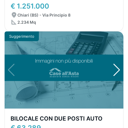
€ 1.251.000
Chiari (BS) - Via Principio 8
2.234 Mq
Suggerimento
BILOCALE CON DUE POSTI AUTO
€ 63.289