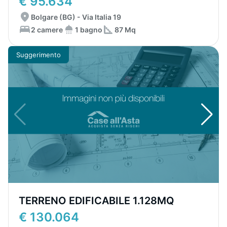
€ 95.634
Bolgare (BG) - Via Italia 19
2 camere
1 bagno
87 Mq
Suggerimento
TERRENO EDIFICABILE 1.128MQ
€ 130.064