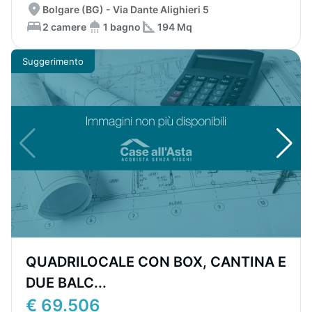
Bolgare (BG) - Via Dante Alighieri 5
2 camere
1 bagno
194 Mq
Suggerimento
QUADRILOCALE CON BOX, CANTINA E
DUE BALC...
€ 69.506