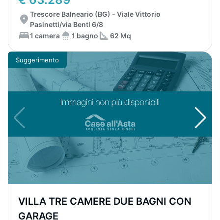
Trescore Balneario (BG) - Viale Vittorio
Pasinetti/via Benti 6/8
1 camera
1 bagno
62 Mq
Suggerimento
VILLA TRE CAMERE DUE BAGNI CON
GARAGE