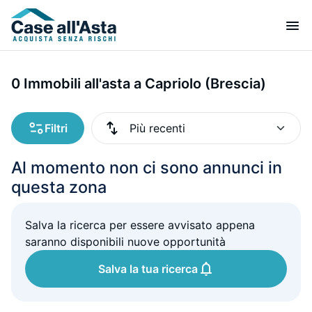
0 Immobili all'asta a Capriolo (Brescia)
Filtri
Al momento non ci sono annunci in
questa zona
Salva la ricerca per essere avvisato appena
saranno disponibili nuove opportunità
Salva la tua ricerca