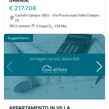
GARAGE
€ 217.708
Castelli Calepio (BG) - Via Provinciale Valle Calepio
70
3 camere
2 bagni
138 Mq
Suggerimento
APPARTAMENTO IN VILLA