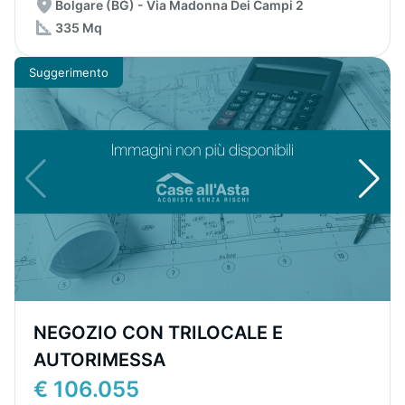
Bolgare (BG) - Via Madonna Dei Campi 2
335 Mq
Suggerimento
NEGOZIO CON TRILOCALE E
AUTORIMESSA
€ 106.055