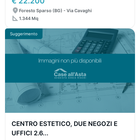
€ 22.200
Foresto Sparso (BG) - Via Cavaghi
1.344 Mq
Suggerimento
CENTRO ESTETICO, DUE NEGOZI E
UFFICI 2.6...