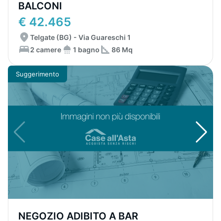
BALCONI
€ 42.465
Telgate (BG) - Via Guareschi 1
2 camere
1 bagno
86 Mq
Suggerimento
NEGOZIO ADIBITO A BAR