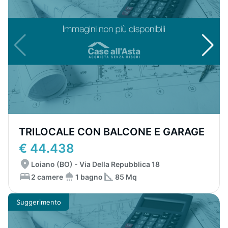
TRILOCALE CON BALCONE E GARAGE
€ 44.438
Loiano (BO) - Via Della Repubblica 18
2 camere
1 bagno
85 Mq
Suggerimento