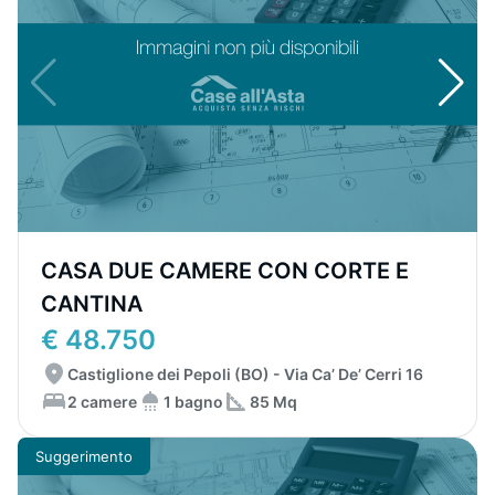
CASA DUE CAMERE CON CORTE E
CANTINA
€ 48.750
Castiglione dei Pepoli (BO) - Via Ca’ De’ Cerri 16
2 camere
1 bagno
85 Mq
Suggerimento