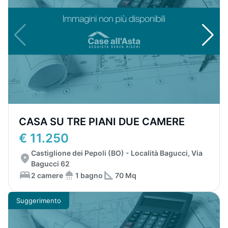
CASA SU TRE PIANI DUE CAMERE
€ 11.250
Castiglione dei Pepoli (BO) - Località Bagucci, Via
Bagucci 62
2 camere
1 bagno
70 Mq
Suggerimento