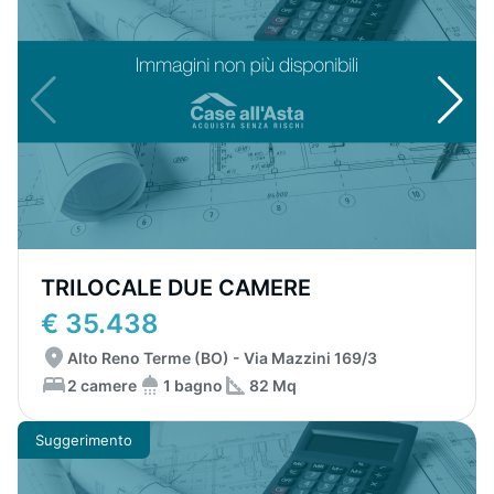
TRILOCALE DUE CAMERE
€ 35.438
Alto Reno Terme (BO) - Via Mazzini 169/3
2 camere
1 bagno
82 Mq
Suggerimento