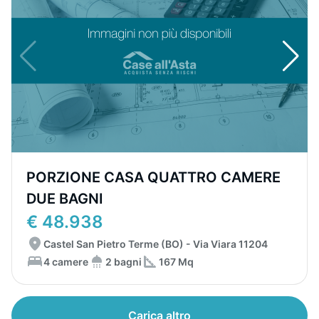
PORZIONE CASA QUATTRO CAMERE
DUE BAGNI
€ 48.938
Castel San Pietro Terme (BO) - Via Viara 11204
4 camere
2 bagni
167 Mq
Carica altro