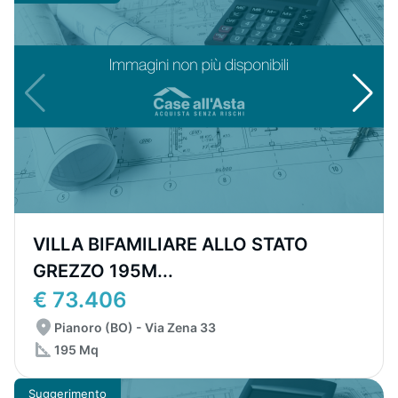
VILLA BIFAMILIARE ALLO STATO
GREZZO 195M...
€ 73.406
Pianoro (BO) - Via Zena 33
195 Mq
Suggerimento