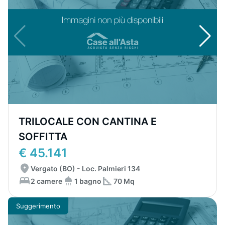
TRILOCALE CON CANTINA E
SOFFITTA
€ 45.141
Vergato (BO) - Loc. Palmieri 134
2 camere
1 bagno
70 Mq
Suggerimento