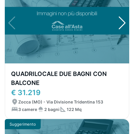
QUADRILOCALE DUE BAGNI CON
BALCONE
€ 31.219
Zocca (MO) - Via Divisione Tridentina 153
3 camere
2 bagni
122 Mq
Suggerimento