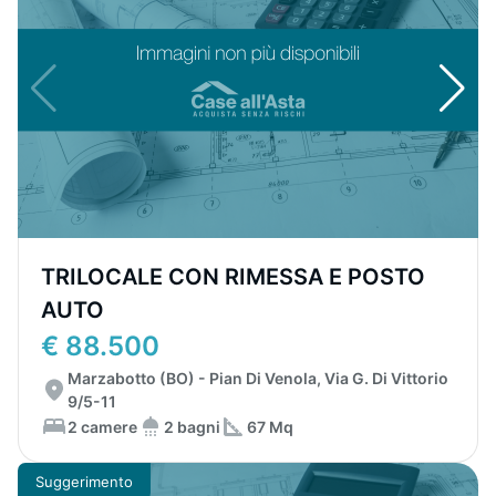
TRILOCALE CON RIMESSA E POSTO
AUTO
€ 88.500
Marzabotto (BO) - Pian Di Venola, Via G. Di Vittorio
9/5-11
2 camere
2 bagni
67 Mq
Suggerimento