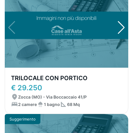
TRILOCALE CON PORTICO
€ 29.250
Zocca (MO) - Via Boccaccaio 41/P
2 camere
1 bagno
68 Mq
Suggerimento