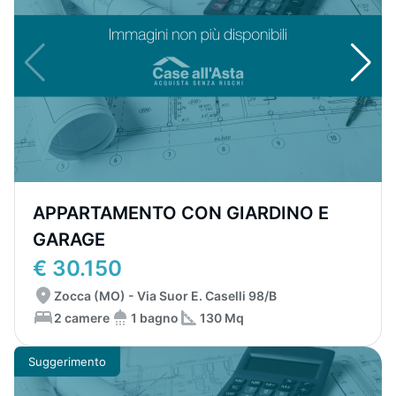
APPARTAMENTO CON GIARDINO E
GARAGE
€ 30.150
Zocca (MO) - Via Suor E. Caselli 98/B
2 camere
1 bagno
130 Mq
Suggerimento