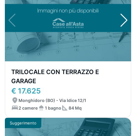
TRILOCALE CON TERRAZZO E
GARAGE
€ 17.625
Monghidoro (BO) - Via Idice 12/1
2 camere
1 bagno
84 Mq
Suggerimento