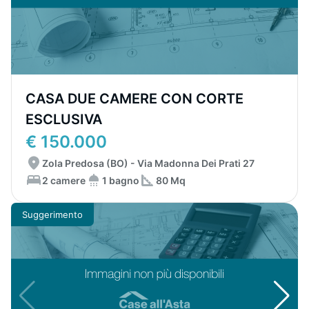
CASA DUE CAMERE CON CORTE
ESCLUSIVA
€ 150.000
Zola Predosa (BO) - Via Madonna Dei Prati 27
2 camere
1 bagno
80 Mq
Suggerimento