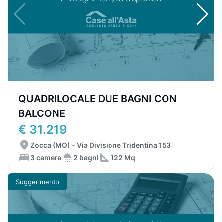
QUADRILOCALE DUE BAGNI CON
BALCONE
€ 31.219
Zocca (MO) - Via Divisione Tridentina 153
3 camere
2 bagni
122 Mq
Suggerimento