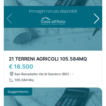
21 TERRENI AGRICOLI 105.584MQ
€ 16.500
San Benedetto Val di Sambro (BO) - -
105.584 Mq
Suggerimento