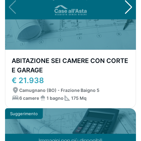
ABITAZIONE SEI CAMERE CON CORTE
E GARAGE
€ 21.938
Camugnano (BO) - Frazione Baigno 5
6 camere
1 bagno
175 Mq
Suggerimento