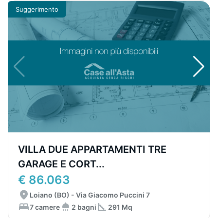
Suggerimento
VILLA DUE APPARTAMENTI TRE
GARAGE E CORT...
€ 86.063
Loiano (BO) - Via Giacomo Puccini 7
7 camere
2 bagni
291 Mq