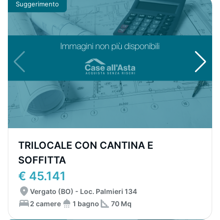
Suggerimento
TRILOCALE CON CANTINA E
SOFFITTA
€ 45.141
Vergato (BO) - Loc. Palmieri 134
2 camere
1 bagno
70 Mq