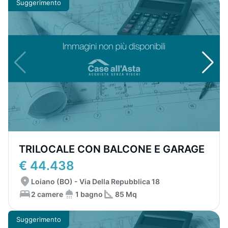
Suggerimento
TRILOCALE CON BALCONE E GARAGE
€ 44.438
Loiano (BO) - Via Della Repubblica 18
2 camere
1 bagno
85 Mq
Suggerimento