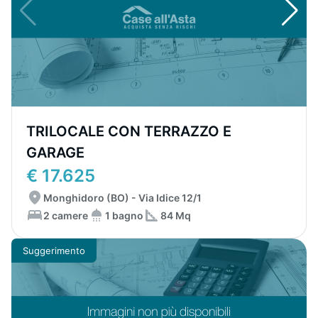
TRILOCALE CON TERRAZZO E
GARAGE
€ 17.625
Monghidoro (BO) - Via Idice 12/1
2 camere
1 bagno
84 Mq
Suggerimento