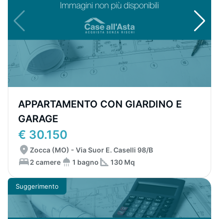
APPARTAMENTO CON GIARDINO E
GARAGE
€ 30.150
Zocca (MO) - Via Suor E. Caselli 98/B
2 camere
1 bagno
130 Mq
Suggerimento