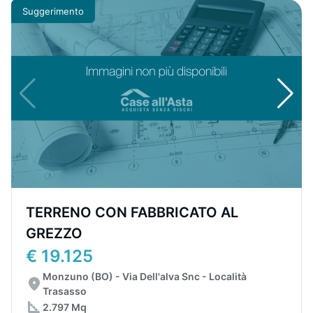
Suggerimento
TERRENO CON FABBRICATO AL
GREZZO
€ 19.125
Monzuno (BO) - Via Dell'alva Snc - Località
Trasasso
2.797 Mq