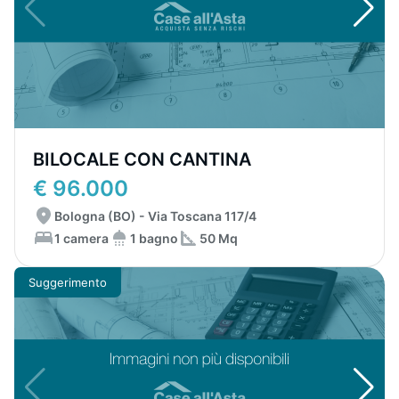
BILOCALE CON CANTINA
€ 96.000
Bologna (BO) - Via Toscana 117/4
1 camera
1 bagno
50 Mq
Suggerimento