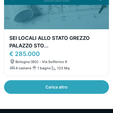
SEI LOCALI ALLO STATO GREZZO
PALAZZO STO...
€ 285.000
Bologna (BO) - Via Solferino 9
4 camere
1 bagno
122 Mq
Carica altro