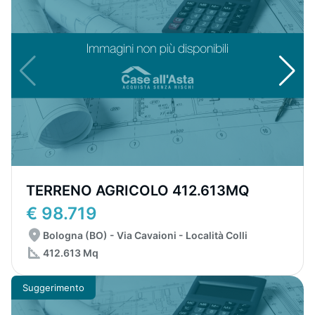
TERRENO AGRICOLO 412.613MQ
€ 98.719
Bologna (BO) - Via Cavaioni - Località Colli
412.613 Mq
Suggerimento