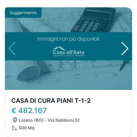
Suggerimento
CASA DI CURA PIANI T-1-2
€ 482.167
Loiano (BO) - Via Sabbioni 51
500 Mq