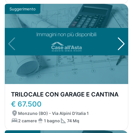
Suggerimento
TRILOCALE CON GARAGE E CANTINA
€ 67.500
Monzuno (BO) - Via Alpini D'italia 1
2 camere
1 bagno
74 Mq