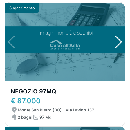
Suggerimento
NEGOZIO 97MQ
€ 87.000
Monte San Pietro (BO) - Via Lavino 137
2 bagni
97 Mq