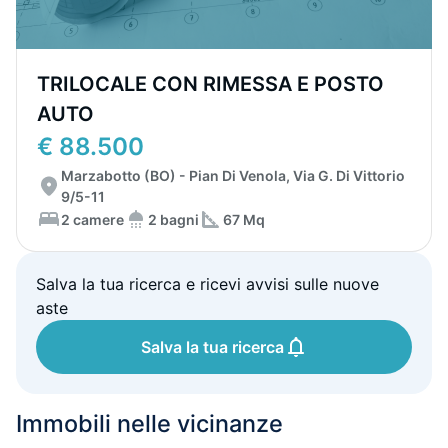
TRILOCALE CON RIMESSA E POSTO
AUTO
€ 88.500
Marzabotto (BO) - Pian Di Venola, Via G. Di Vittorio
9/5-11
2 camere
2 bagni
67 Mq
Salva la tua ricerca e ricevi avvisi sulle nuove
aste
Salva la tua ricerca
Immobili nelle vicinanze