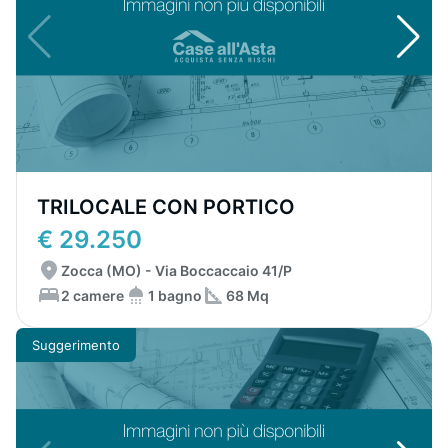
TRILOCALE CON PORTICO
€ 29.250
Zocca (MO) - Via Boccaccaio 41/P
2 camere
1 bagno
68 Mq
Suggerimento