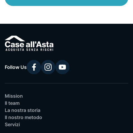
Follow Us
Mission
Il team
La nostra storia
Il nostro metodo
Servizi