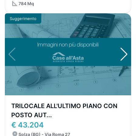
784 Mq
Suggerimento
TRILOCALE ALL'ULTIMO PIANO CON
POSTO AUT...
€ 43.204
Solza (BG) - Via Roma 27