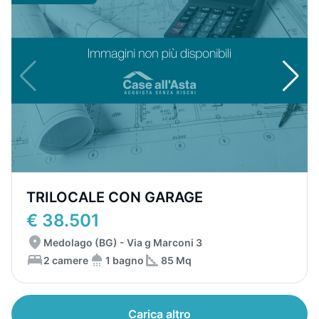
TRILOCALE CON GARAGE
€ 38.501
Medolago (BG) - Via g Marconi 3
2 camere
1 bagno
85 Mq
Carica altro