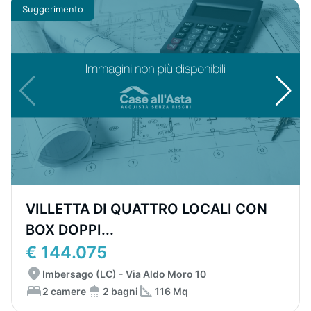
Suggerimento
VILLETTA DI QUATTRO LOCALI CON
BOX DOPPI...
€ 144.075
Imbersago (LC) - Via Aldo Moro 10
2 camere
2 bagni
116 Mq