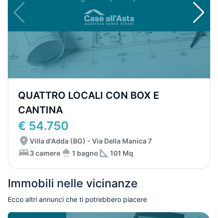
QUATTRO LOCALI CON BOX E
CANTINA
€ 54.750
Villa d'Adda (BG) - Via Della Manica 7
3 camere
1 bagno
101 Mq
Immobili nelle vicinanze
Ecco altri annunci che ti potrebbero piacere