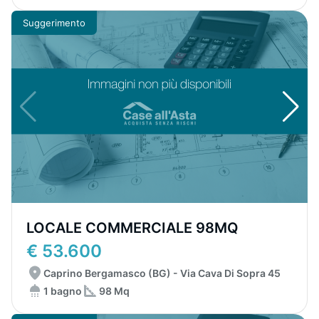
Suggerimento
LOCALE COMMERCIALE 98MQ
€ 53.600
Caprino Bergamasco (BG) - Via Cava Di Sopra 45
1 bagno
98 Mq