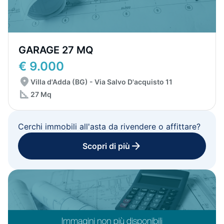
GARAGE 27 MQ
€ 9.000
Villa d'Adda (BG) - Via Salvo D'acquisto 11
27 Mq
Cerchi immobili all'asta da rivendere o affittare?
Scopri di più