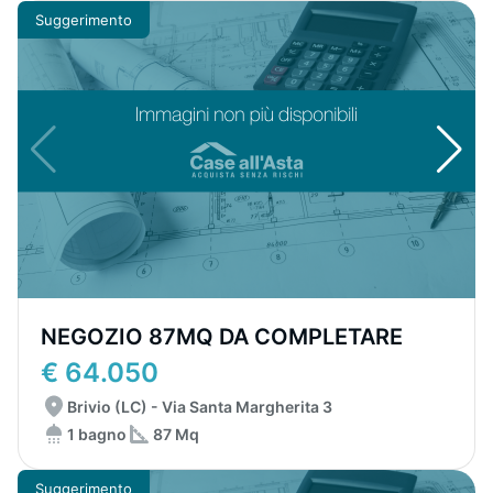
Suggerimento
NEGOZIO 87MQ DA COMPLETARE
€ 64.050
Brivio (LC) - Via Santa Margherita 3
1 bagno
87 Mq
Suggerimento