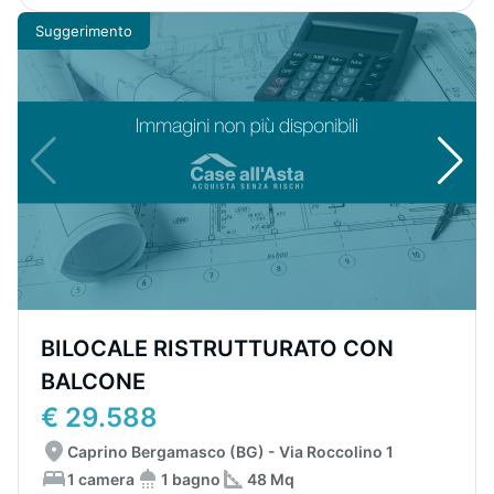
Suggerimento
BILOCALE RISTRUTTURATO CON
BALCONE
€ 29.588
Caprino Bergamasco (BG) - Via Roccolino 1
1 camera
1 bagno
48 Mq