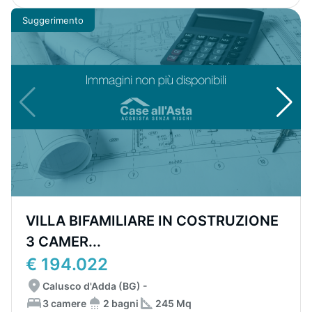
Suggerimento
VILLA BIFAMILIARE IN COSTRUZIONE
3 CAMER...
€ 194.022
Calusco d'Adda (BG) -
3 camere
2 bagni
245 Mq