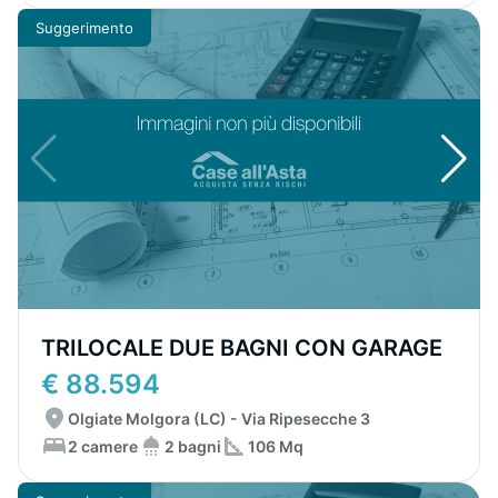
Suggerimento
TRILOCALE DUE BAGNI CON GARAGE
€ 88.594
Olgiate Molgora (LC) - Via Ripesecche 3
2 camere
2 bagni
106 Mq