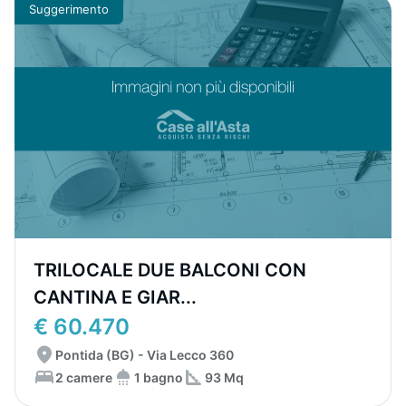
Suggerimento
TRILOCALE DUE BALCONI CON
CANTINA E GIAR...
€ 60.470
Pontida (BG) - Via Lecco 360
2 camere
1 bagno
93 Mq