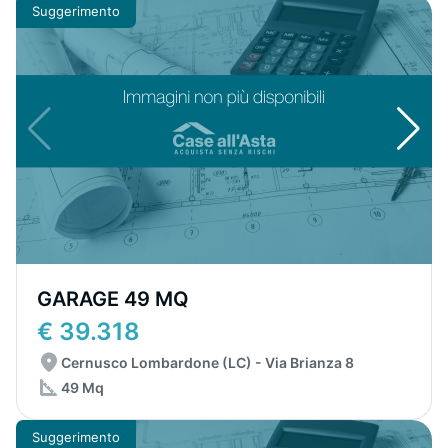
Suggerimento
GARAGE 49 MQ
€ 39.318
Cernusco Lombardone (LC) - Via Brianza 8
49 Mq
Suggerimento