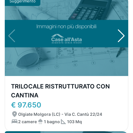
Suggerimento
TRILOCALE RISTRUTTURATO CON
CANTINA
€ 97.650
Olgiate Molgora (LC) - Via C. Cantù 22/24
2 camere
1 bagno
103 Mq