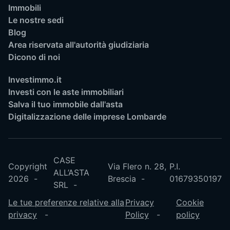
Immobili
Le nostre sedi
Blog
Area riservata all'autorità giudiziaria
Dicono di noi
Investimmo.it
Investi con le aste immobiliari
Salva il tuo immobile dall'asta
Digitalizzazione delle imprese Lombarde
CASE
Copyright
Via Flero n. 28,
P.I.
ALL’ASTA
2026
Brescia
01679350197
SRL
Le tue preferenze relative alla
Privacy
Cookie
privacy
Policy
policy