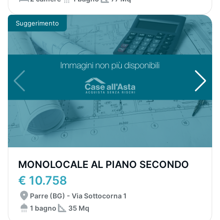
Suggerimento
MONOLOCALE AL PIANO SECONDO
€ 10.758
Parre (BG) - Via Sottocorna 1
1 bagno
35 Mq