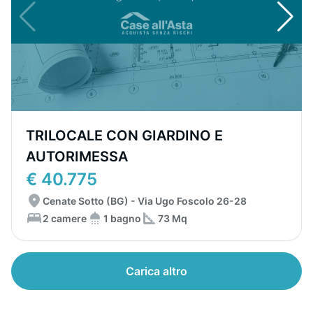
TRILOCALE CON GIARDINO E
AUTORIMESSA
€ 40.775
Cenate Sotto (BG) - Via Ugo Foscolo 26-28
2 camere
1 bagno
73 Mq
Carica altro