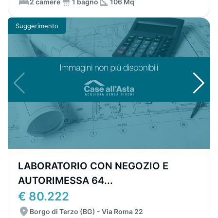
2 camere
1 bagno
106 Mq
Suggerimento
LABORATORIO CON NEGOZIO E
AUTORIMESSA 64...
€ 80.222
Borgo di Terzo (BG) - Via Roma 22