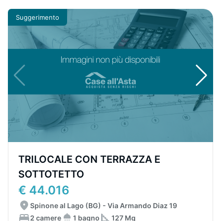
Suggerimento
TRILOCALE CON TERRAZZA E
SOTTOTETTO
€ 44.016
Spinone al Lago (BG) - Via Armando Diaz 19
2 camere
1 bagno
127 Mq