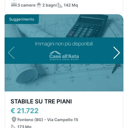
3 camere
2 bagni
142 Mq
Suggerimento
STABILE SU TRE PIANI
€ 21.722
Fonteno (BG) - Via Campello 15
173 Mq