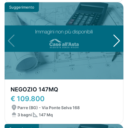
Suggerimento
NEGOZIO 147MQ
€ 109.800
Parre (BG) - Via Ponte Selva 168
3 bagni
147 Mq