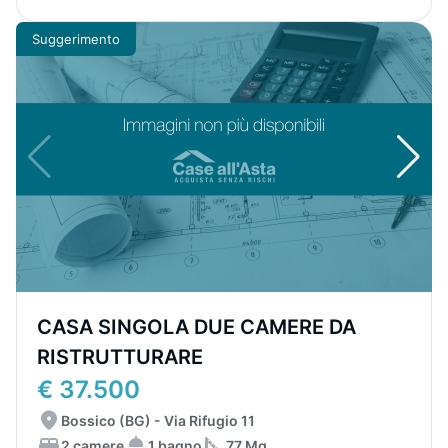
Suggerimento
CASA SINGOLA DUE CAMERE DA
RISTRUTTURARE
€ 37.500
Bossico (BG) - Via Rifugio 11
2 camere
1 bagno
77 Mq