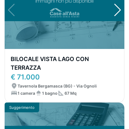
BILOCALE VISTA LAGO CON
TERRAZZA
€ 71.000
Tavernola Bergamasca (BG) - Via Ognoli
1 camera
1 bagno
67 Mq
Suggerimento