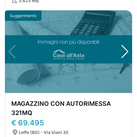
3.625 Mq
Suggerimento
MAGAZZINO CON AUTORIMESSA
321MQ
€ 69.495
Leffe (BG) - Via Viani 35