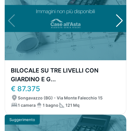
BILOCALE SU TRE LIVELLI CON
GIARDINO E G...
€ 87.375
Songavazzo (BG) - Via Monte Falecchio 15
1 camera
1 bagno
121 Mq
Suggerimento