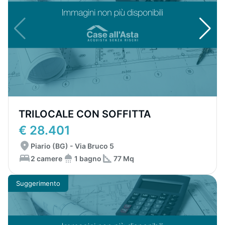
TRILOCALE CON SOFFITTA
€ 28.401
Piario (BG) - Via Bruco 5
2 camere
1 bagno
77 Mq
Suggerimento