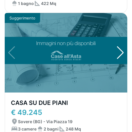
1 bagno
422 Mq
Suggerimento
CASA SU DUE PIANI
€ 49.245
Sovere (BG) - Via Piazza 19
3 camere
2 bagni
248 Mq