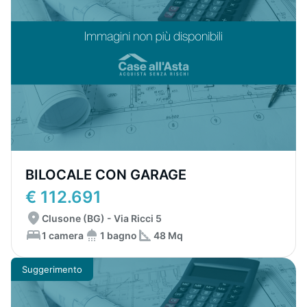
BILOCALE CON GARAGE
€ 112.691
Clusone (BG) - Via Ricci 5
1 camera
1 bagno
48 Mq
Suggerimento