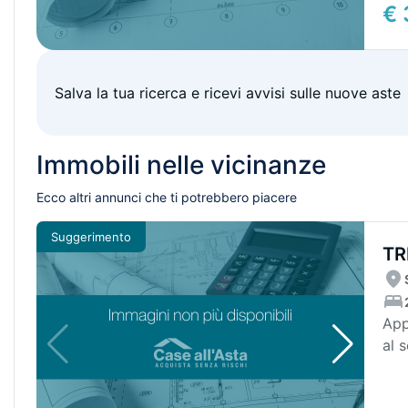
€ 
Salva la tua ricerca e ricevi avvisi sulle nuove aste
Immobili nelle vicinanze
Ecco altri annunci che ti potrebbero piacere
Suggerimento
TR
SO
App
al 
con 