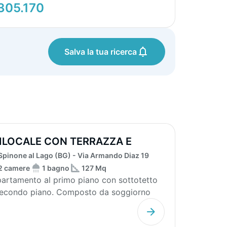
305.170
Salva la tua ricerca
ILOCALE CON TERRAZZA E
TTOTETTO
Spinone al Lago (BG) - Via Armando Diaz 19
2 camere
1 bagno
127 Mq
artamento al primo piano con sottotetto
secondo piano. Composto da soggiorno
cucina a vist...