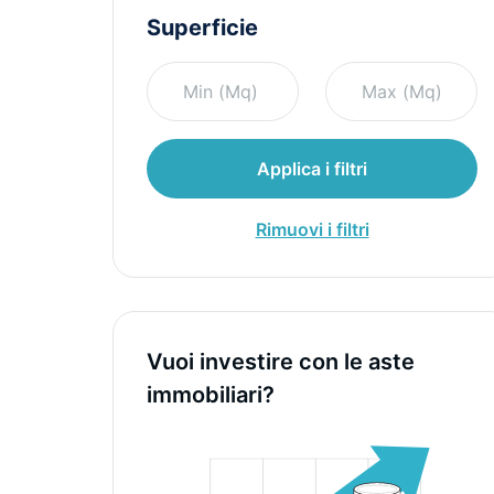
Superficie
Applica i filtri
Rimuovi i filtri
Vuoi investire con le aste
immobiliari?