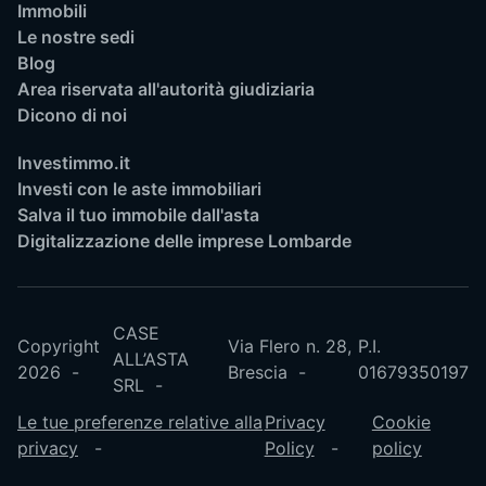
Immobili
Le nostre sedi
Blog
Area riservata all'autorità giudiziaria
Dicono di noi
Investimmo.it
Investi con le aste immobiliari
Salva il tuo immobile dall'asta
Digitalizzazione delle imprese Lombarde
CASE
Copyright
Via Flero n. 28,
P.I.
ALL’ASTA
2026
Brescia
01679350197
SRL
Le tue preferenze relative alla
Privacy
Cookie
privacy
Policy
policy