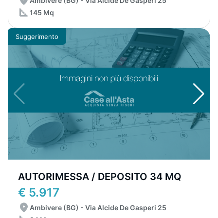
Ambivere (BG) - Via Alcide De Gasperi 25
145 Mq
Suggerimento
AUTORIMESSA / DEPOSITO 34 MQ
€ 5.917
Ambivere (BG) - Via Alcide De Gasperi 25