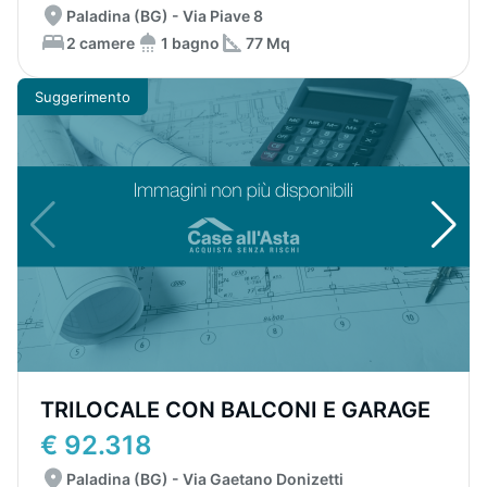
Paladina (BG) - Via Piave 8
2 camere
1 bagno
77 Mq
Suggerimento
TRILOCALE CON BALCONI E GARAGE
€ 92.318
Paladina (BG) - Via Gaetano Donizetti