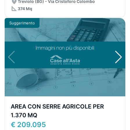
Treviolo (BG) - Via Cristoforo Colombo
374 Mq
Suggerimento
AREA CON SERRE AGRICOLE PER
1.370 MQ
€ 209.095