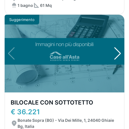
1 bagno
61 Mq
Suggerimento
BILOCALE CON SOTTOTETTO
€ 36.221
Bonate Sopra (BG) - Via Dei Mille, 1, 24040 Ghiaie
Bg, Italia