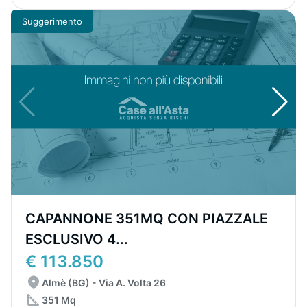
Suggerimento
CAPANNONE 351MQ CON PIAZZALE
ESCLUSIVO 4...
€ 113.850
Almè (BG) - Via A. Volta 26
351 Mq