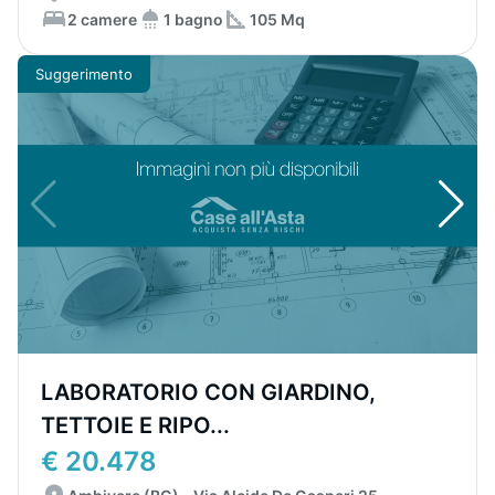
2 camere
1 bagno
105 Mq
Suggerimento
LABORATORIO CON GIARDINO,
TETTOIE E RIPO...
€ 20.478