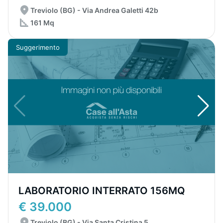
Treviolo (BG) - Via Andrea Galetti 42b
161 Mq
Suggerimento
LABORATORIO INTERRATO 156MQ
€ 39.000
Treviolo (BG) - Via Santa Cristina 5