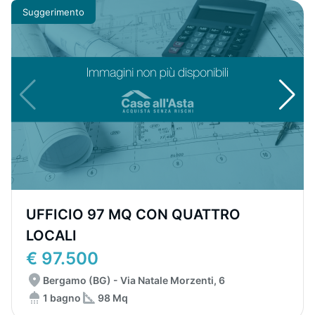
Suggerimento
UFFICIO 97 MQ CON QUATTRO
LOCALI
€ 97.500
Bergamo (BG) - Via Natale Morzenti, 6
1 bagno
98 Mq