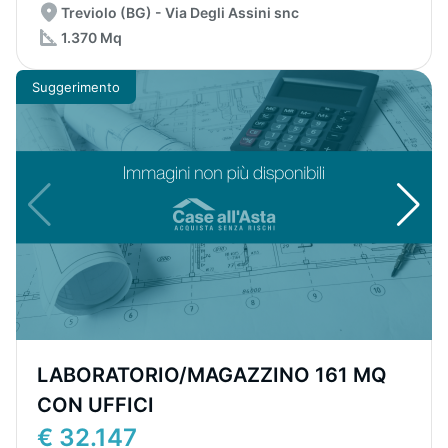
Treviolo (BG) - Via Degli Assini snc
1.370 Mq
Suggerimento
LABORATORIO/MAGAZZINO 161 MQ
CON UFFICI
€ 32.147