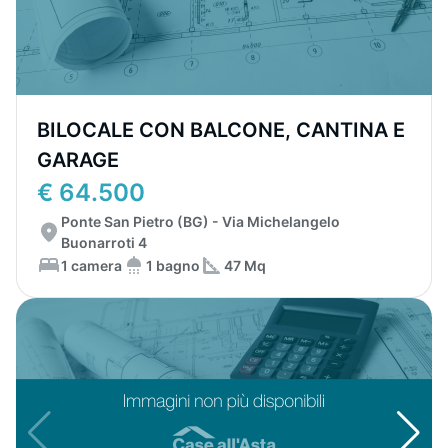
BILOCALE CON BALCONE, CANTINA E
GARAGE
€ 64.500
Ponte San Pietro (BG) - Via Michelangelo
Buonarroti 4
1 camera
1 bagno
47 Mq