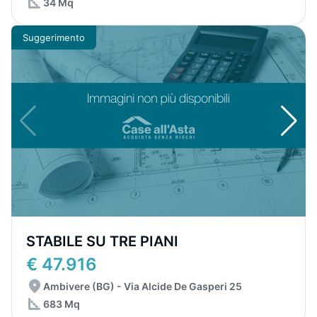
34 Mq
Suggerimento
STABILE SU TRE PIANI
€ 47.916
Ambivere (BG) - Via Alcide De Gasperi 25
683 Mq