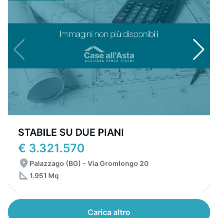
STABILE SU DUE PIANI
€ 3.321.570
Palazzago (BG) - Via Gromlongo 20
1.951 Mq
Carica altro