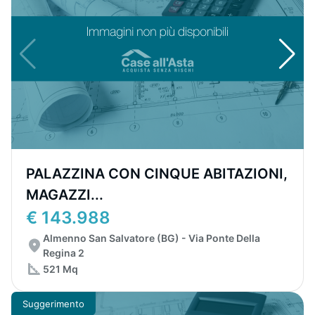
PALAZZINA CON CINQUE ABITAZIONI,
MAGAZZI...
€ 143.988
Almenno San Salvatore (BG) - Via Ponte Della
Regina 2
521 Mq
Suggerimento