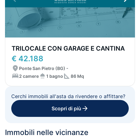
TRILOCALE CON GARAGE E CANTINA
€ 42.188
Ponte San Pietro (BG) -
2 camere
1 bagno
86 Mq
Cerchi immobili all'asta da rivendere o affittare?
Scopri di più
Immobili nelle vicinanze