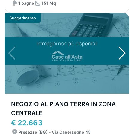
1 bagno
151 Mq
Suggerimento
NEGOZIO AL PIANO TERRA IN ZONA
CENTRALE
€ 22.663
Presezzo (BG) - Via Capersegno 45