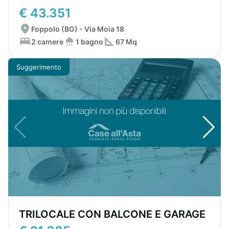
€ 43.351
Foppolo (BG) - Via Moia 18
2 camere
1 bagno
67 Mq
Suggerimento
TRILOCALE CON BALCONE E GARAGE