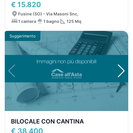
€ 15.820
Fusine (SO) - Via Masoni Snc,
1 camera
1 bagno
125 Mq
Suggerimento
BILOCALE CON CANTINA
€ 38.400