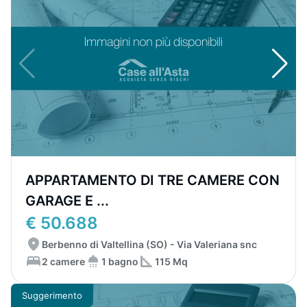
APPARTAMENTO DI TRE CAMERE CON
GARAGE E ...
€ 50.688
Berbenno di Valtellina (SO) - Via Valeriana snc
2 camere
1 bagno
115 Mq
Suggerimento