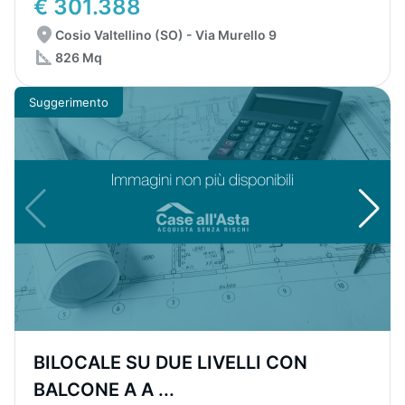
€ 301.388
Cosio Valtellino (SO) - Via Murello 9
826 Mq
Suggerimento
BILOCALE SU DUE LIVELLI CON
BALCONE A A ...