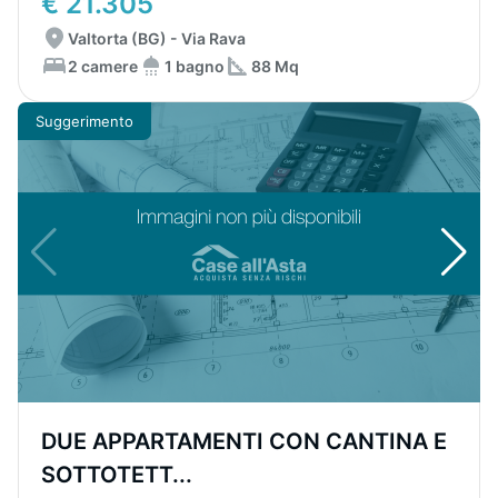
€ 21.305
Valtorta (BG) - Via Rava
2 camere
1 bagno
88 Mq
Suggerimento
DUE APPARTAMENTI CON CANTINA E
SOTTOTETT...