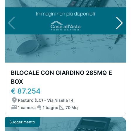
BILOCALE CON GIARDINO 285MQ E
BOX
€ 87.254
Pasturo (LC) - Via Nisella 14
1 camera
1 bagno
70 Mq
Suggerimento