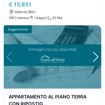
€ 15.851
Valtorta (BG) -
1 camera
1 bagno
61 Mq
Suggerimento
APPARTAMENTO AL PIANO TERRA
CON RIPOSTIG...