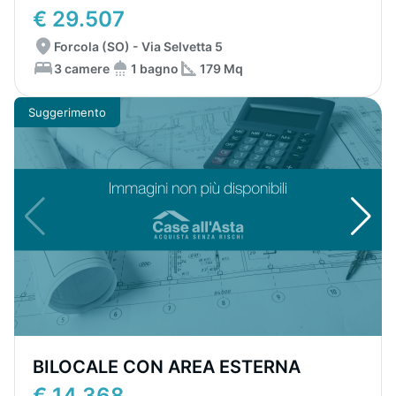
€ 29.507
Forcola (SO) - Via Selvetta 5
3 camere
1 bagno
179 Mq
Suggerimento
BILOCALE CON AREA ESTERNA
€ 14.368