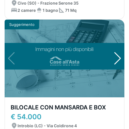
Civo (SO) - Frazione Serone 35
2 camere
1 bagno
71 Mq
Suggerimento
BILOCALE CON MANSARDA E BOX
€ 54.000
Introbio (LC) - Via Coldirone 4