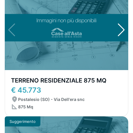
TERRENO RESIDENZIALE 875 MQ
€ 45.773
Postalesio (SO) - Via Dell'era snc
875 Mq
Suggerimento