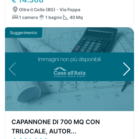
Oltre il Colle (BG) - Via Foppa
1 camera
1 bagno
40 Mq
Suggerimento
CAPANNONE DI 700 MQ CON
TRILOCALE, AUTOR...