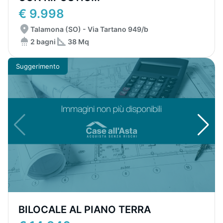
€ 9.998
Talamona (SO) - Via Tartano 949/b
2 bagni
38 Mq
Suggerimento
BILOCALE AL PIANO TERRA