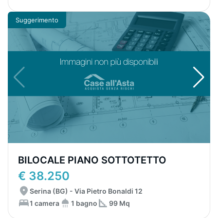
Suggerimento
BILOCALE PIANO SOTTOTETTO
€ 38.250
Serina (BG) - Via Pietro Bonaldi 12
1 camera
1 bagno
99 Mq