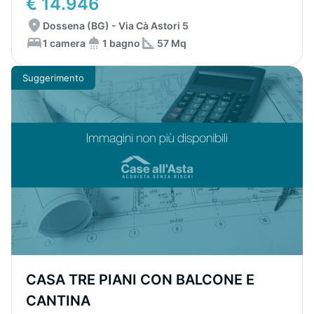
€ 14.946
Dossena (BG) - Via Cà Astori 5
1 camera
1 bagno
57 Mq
Suggerimento
CASA TRE PIANI CON BALCONE E
CANTINA