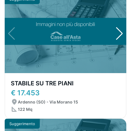
STABILE SU TRE PIANI
€ 17.453
Ardenno (SO) - Via Morano 15
122 Mq
Suggerimento