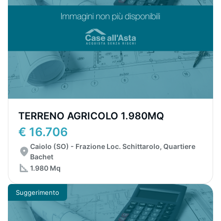
TERRENO AGRICOLO 1.980MQ
€ 16.706
Caiolo (SO) - Frazione Loc. Schittarolo, Quartiere
Bachet
1.980 Mq
Suggerimento