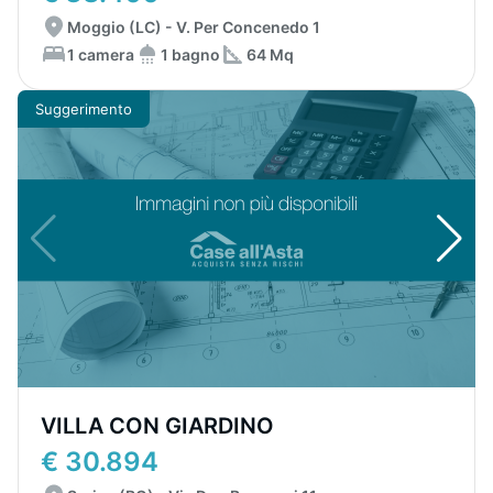
Moggio (LC) - V. Per Concenedo 1
1 camera
1 bagno
64 Mq
Suggerimento
VILLA CON GIARDINO
€ 30.894