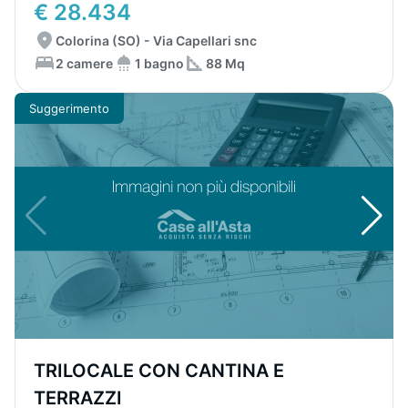
€ 28.434
Colorina (SO) - Via Capellari snc
2 camere
1 bagno
88 Mq
Suggerimento
TRILOCALE CON CANTINA E
TERRAZZI