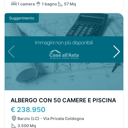
1 camera
1 bagno
57 Mq
Suggerimento
ALBERGO CON 50 CAMERE E PISCINA
€ 238.950
Barzio (LC) - Via Privata Coldogna
3.500 Mq