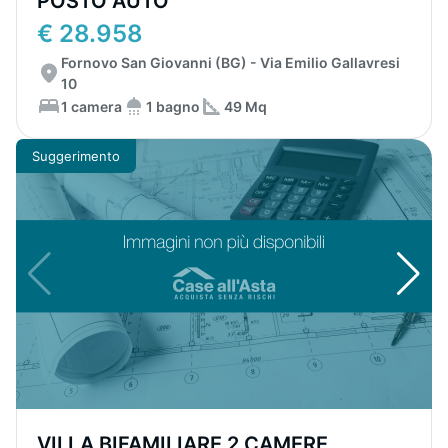
POSTO AUTO
€ 28.958
Fornovo San Giovanni (BG) - Via Emilio Gallavresi
10
1 camera
1 bagno
49 Mq
Suggerimento
VILLA BIFAMILIARE 2 CAMERE,