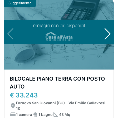
Suggerimento
BILOCALE PIANO TERRA CON POSTO
AUTO
€ 33.243
Fornovo San Giovanni (BG) - Via Emilio Gallavresi
10
1 camera
1 bagno
43 Mq