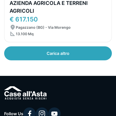
AZIENDA AGRICOLA E TERRENI
AGRICOLI
€ 617.150
Pagazzano (BG) - Via Morengo
13.100 Mq
Carica altro
Follow Us