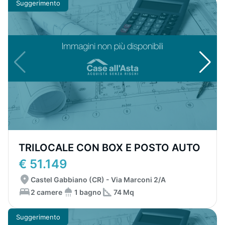
Suggerimento
TRILOCALE CON BOX E POSTO AUTO
€ 51.149
Castel Gabbiano (CR) - Via Marconi 2/A
2 camere
1 bagno
74 Mq
Suggerimento