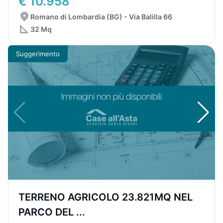
€ 10.958
Romano di Lombardia (BG) - Via Balilla 66
32 Mq
Suggerimento
TERRENO AGRICOLO 23.821MQ NEL
PARCO DEL ...