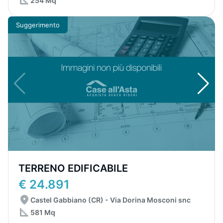
254 Mq
Suggerimento
TERRENO EDIFICABILE
€ 24.891
Castel Gabbiano (CR) - Via Dorina Mosconi snc
581 Mq