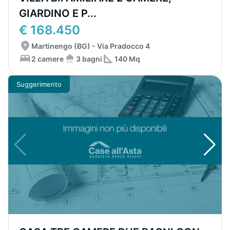
GIARDINO E P...
€ 168.450
Martinengo (BG) - Via Pradocco 4
2 camere
3 bagni
140 Mq
Suggerimento