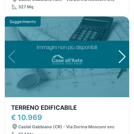
327 Mq
Suggerimento
TERRENO EDIFICABILE
€ 10.969
Castel Gabbiano (CR) - Via Dorina Mosconi snc