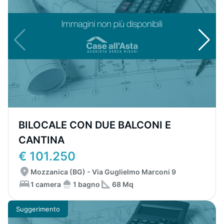
BILOCALE CON DUE BALCONI E
CANTINA
€ 101.250
Mozzanica (BG) - Via Guglielmo Marconi 9
1 camera
1 bagno
68 Mq
Suggerimento