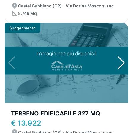
Castel Gabbiano (CR) - Via Dorina Mosconi snc
8.746 Mq
Suggerimento
TERRENO EDIFICABILE 327 MQ
€ 13.922
Castel Gabbiano (CR) - Via Dorina Mosconi snc