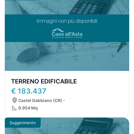
TERRENO EDIFICABILE
€ 183.437
Castel Gabbiano (CR) -
9.954 Mq
Suggerimento