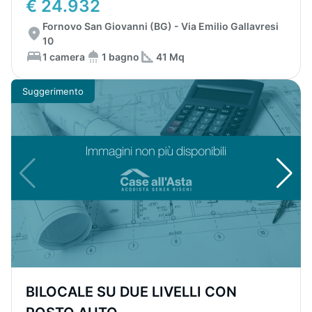
€ 24.932
Fornovo San Giovanni (BG) - Via Emilio Gallavresi
10
1 camera
1 bagno
41 Mq
Suggerimento
BILOCALE SU DUE LIVELLI CON