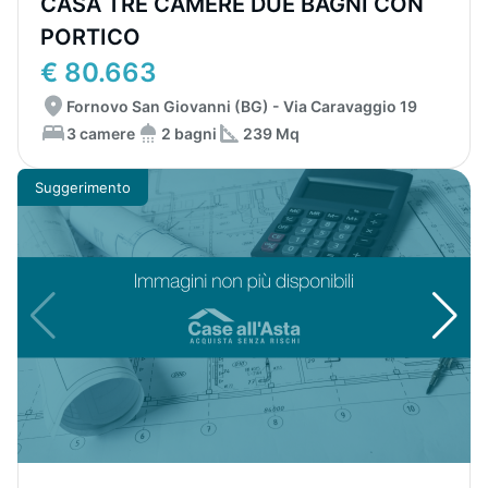
CASA TRE CAMERE DUE BAGNI CON
PORTICO
€ 80.663
Fornovo San Giovanni (BG) - Via Caravaggio 19
3 camere
2 bagni
239 Mq
Suggerimento