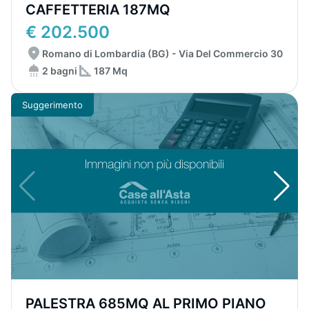
CAFFETTERIA 187MQ
€ 202.500
Romano di Lombardia (BG) - Via Del Commercio 30
2 bagni
187 Mq
Suggerimento
PALESTRA 685MQ AL PRIMO PIANO