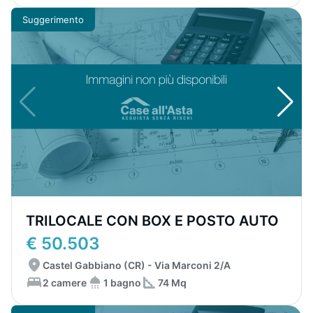
Suggerimento
TRILOCALE CON BOX E POSTO AUTO
€ 50.503
Castel Gabbiano (CR) - Via Marconi 2/A
2 camere
1 bagno
74 Mq