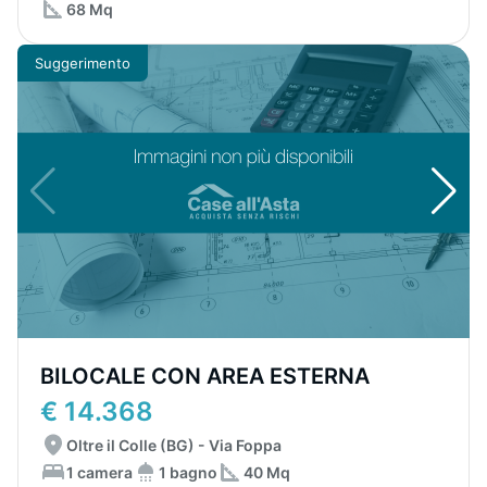
68 Mq
Suggerimento
BILOCALE CON AREA ESTERNA
€ 14.368
Oltre il Colle (BG) - Via Foppa
1 camera
1 bagno
40 Mq