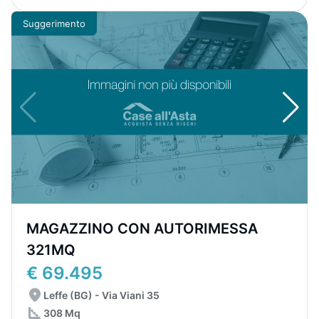
Suggerimento
MAGAZZINO CON AUTORIMESSA
321MQ
€ 69.495
Leffe (BG) - Via Viani 35
308 Mq