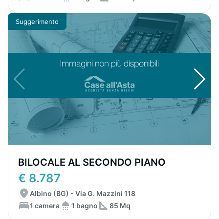
Suggerimento
BILOCALE AL SECONDO PIANO
€ 8.787
Albino (BG) - Via G. Mazzini 118
1 camera
1 bagno
85 Mq