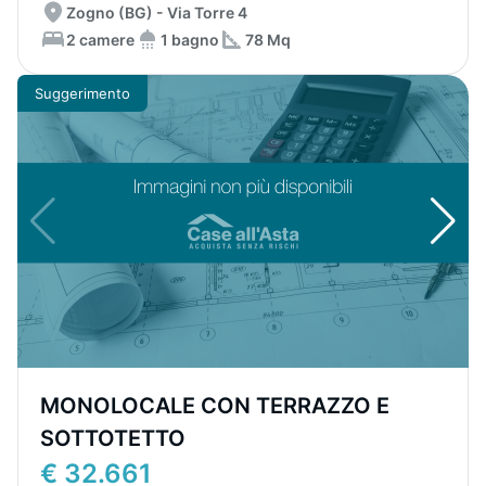
Zogno (BG) - Via Torre 4
2 camere
1 bagno
78 Mq
Suggerimento
MONOLOCALE CON TERRAZZO E
SOTTOTETTO
€ 32.661