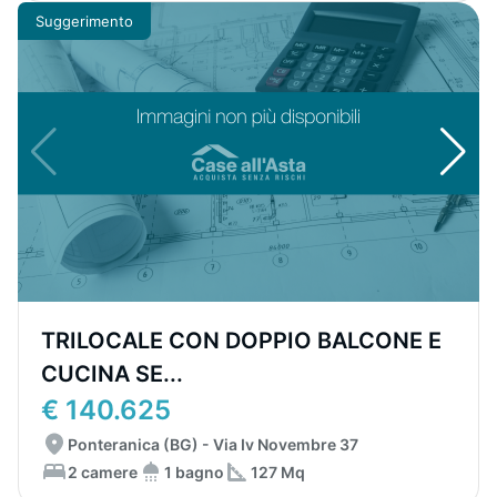
Suggerimento
TRILOCALE CON DOPPIO BALCONE E
CUCINA SE...
€ 140.625
Ponteranica (BG) - Via Iv Novembre 37
2 camere
1 bagno
127 Mq