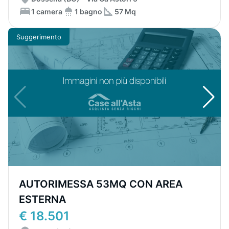
1 camera
1 bagno
57 Mq
Suggerimento
AUTORIMESSA 53MQ CON AREA
ESTERNA
€ 18.501