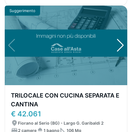
Suggerimento
TRILOCALE CON CUCINA SEPARATA E
CANTINA
€ 42.061
Fiorano al Serio (BG) - Largo G. Garibaldi 2
2 camere
1 bagno
106 Mq