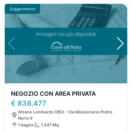
Suggerimento
NEGOZIO CON AREA PRIVATA
€ 838.477
Alzano Lombardo (BG) - Via Missionario Pietro
Noris 9
1 bagno
1.247 Mq