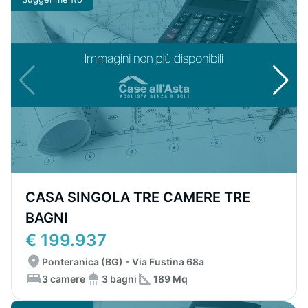
CASA SINGOLA TRE CAMERE TRE
BAGNI
€ 199.937
Ponteranica (BG) - Via Fustina 68a
3 camere
3 bagni
189 Mq