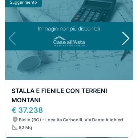
Suggerimento
STALLA E FIENILE CON TERRENI
MONTANI
€ 37.238
Blello (BG) - Localita Carbonili, Via Dante Alighieri
82 Mq