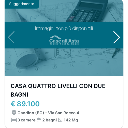
Suggerimento
CASA QUATTRO LIVELLI CON DUE
BAGNI
€ 89.100
Gandino (BG) - Via San Rocco 4
3 camere
2 bagni
142 Mq