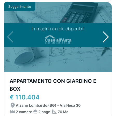
Suggerimento
APPARTAMENTO CON GIARDINO E
BOX
€ 110.404
Alzano Lombardo (BG) - Via Nesa 30
2 camere
2 bagni
76 Mq