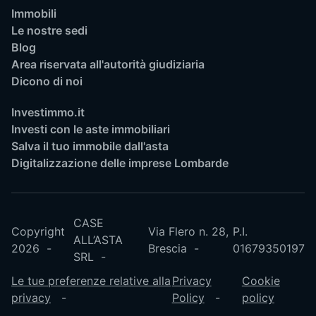
Immobili
Le nostre sedi
Blog
Area riservata all'autorità giudiziaria
Dicono di noi
Investimmo.it
Investi con le aste immobiliari
Salva il tuo immobile dall'asta
Digitalizzazione delle imprese Lombarde
CASE
Copyright
Via Flero n. 28,
P.I.
ALL’ASTA
2026
Brescia
01679350197
SRL
Le tue preferenze relative alla
Privacy
Cookie
privacy
Policy
policy