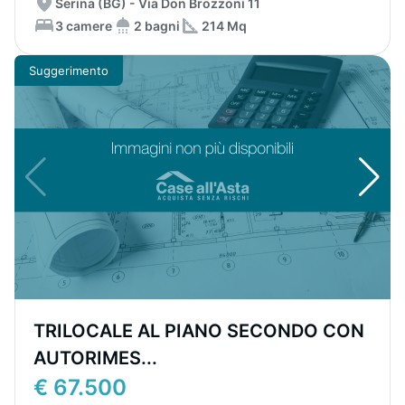
Serina (BG) - Via Don Brozzoni 11
3 camere
2 bagni
214 Mq
Suggerimento
TRILOCALE AL PIANO SECONDO CON
AUTORIMES...
€ 67.500