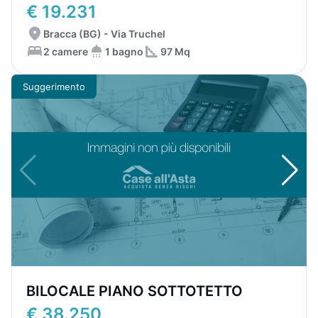
€ 19.231
Bracca (BG) - Via Truchel
2 camere
1 bagno
97 Mq
Suggerimento
BILOCALE PIANO SOTTOTETTO
€ 38.250