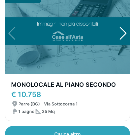
MONOLOCALE AL PIANO SECONDO
€ 10.758
Parre (BG) - Via Sottocorna 1
1 bagno
35 Mq
Carica altro