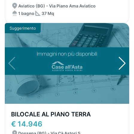
Aviatico (BG) - Via Piano Ama Aviatico
1 bagno
37 Mq
Suggerimento
BILOCALE AL PIANO TERRA
€ 14.946
Dossena (BG) - Via Cà Astori 5