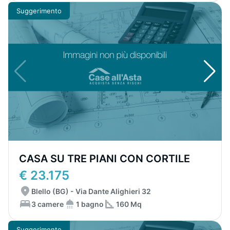
Suggerimento
CASA SU TRE PIANI CON CORTILE
€ 23.175
Blello (BG) - Via Dante Alighieri 32
3 camere
1 bagno
160 Mq
Suggerimento