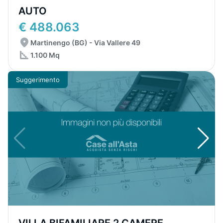
AUTO
€ 488.063
Martinengo (BG) - Via Vallere 49
1.100 Mq
Suggerimento