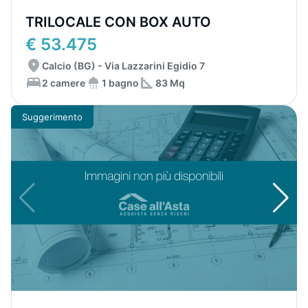
TRILOCALE CON BOX AUTO
€ 53.475
Calcio (BG) - Via Lazzarini Egidio 7
2 camere
1 bagno
83 Mq
Suggerimento