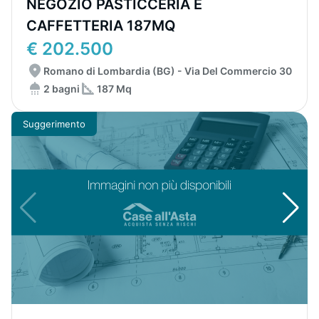
NEGOZIO PASTICCERIA E
CAFFETTERIA 187MQ
€ 202.500
Romano di Lombardia (BG) - Via Del Commercio 30
2 bagni
187 Mq
Suggerimento