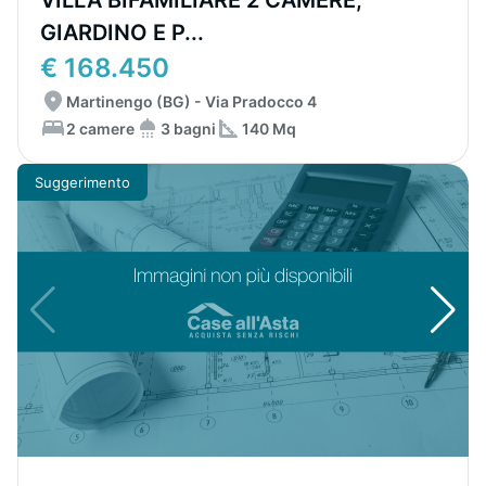
VILLA BIFAMILIARE 2 CAMERE,
GIARDINO E P...
€ 168.450
Martinengo (BG) - Via Pradocco 4
2 camere
3 bagni
140 Mq
Suggerimento