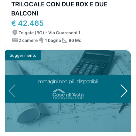
TRILOCALE CON DUE BOX E DUE
BALCONI
€ 42.465
Telgate (BG) - Via Guareschi 1
2 camere
1 bagno
86 Mq
Suggerimento