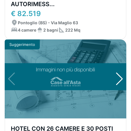
AUTORIMESS...
€ 82.519
Pontoglio (BS) - Via Maglio 63
4 camere
2 bagni
222 Mq
Suggerimento
HOTEL CON 26 CAMERE E 30 POSTI