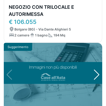
NEGOZIO CON TRILOCALE E
AUTORIMESSA
€ 106.055
Bolgare (BG) - Via Dante Alighieri 5
2 camere
1 bagno
194 Mq
Suggerimento