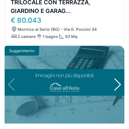
TRILOCALE CON TERRAZZA,
GIARDINO E GARAG...
€ 80.043
Mornico al Serio (BG) - Via G. Puccini 34
2 camere
1 bagno
93 Mq
Suggerimento