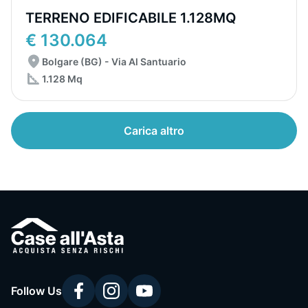
TERRENO EDIFICABILE 1.128MQ
€ 130.064
Bolgare (BG) - Via Al Santuario
1.128 Mq
Carica altro
Follow Us