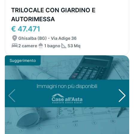
TRILOCALE CON GIARDINO E
AUTORIMESSA
€ 47.471
Ghisalba (BG) - Via Adige 36
2 camere
1 bagno
53 Mq
Suggerimento