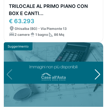
TRILOCALE AL PRIMO PIANO CON
BOX E CANTI...
€ 63.293
Ghisalba (BG) - Via Piemonte 13
2 camere
1 bagno
86 Mq
Suggerimento