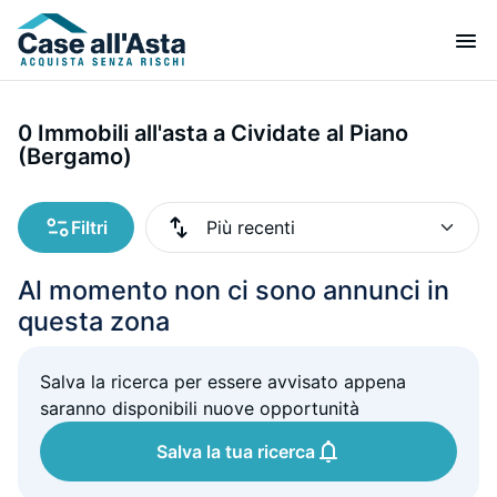
0 Immobili all'asta a Cividate al Piano
(Bergamo)
Filtri
Al momento non ci sono annunci in
questa zona
Salva la ricerca per essere avvisato appena
saranno disponibili nuove opportunità
Salva la tua ricerca