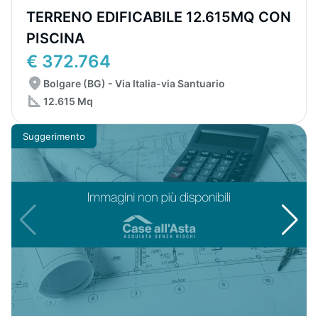
TERRENO EDIFICABILE 12.615MQ CON
PISCINA
€ 372.764
Bolgare (BG) - Via Italia-via Santuario
12.615 Mq
Suggerimento