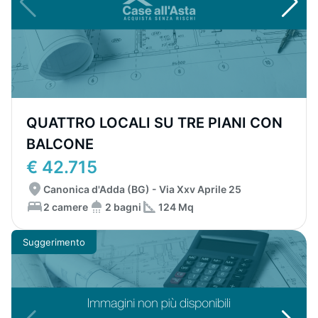
QUATTRO LOCALI SU TRE PIANI CON
BALCONE
€ 42.715
Canonica d'Adda (BG) - Via Xxv Aprile 25
2 camere
2 bagni
124 Mq
Suggerimento