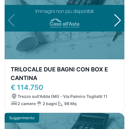
TRILOCALE DUE BAGNI CON BOX E
CANTINA
€ 114.750
Trezzo sull'Adda (MI) - Via Palmiro Togliatti 11
2 camere
2 bagni
98 Mq
Suggerimento