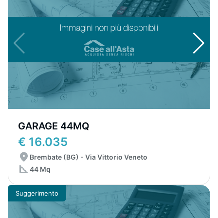
GARAGE 44MQ
€ 16.035
Brembate (BG) - Via Vittorio Veneto
44 Mq
Suggerimento