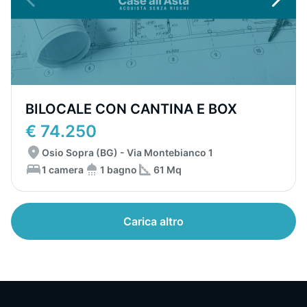
BILOCALE CON CANTINA E BOX
€ 74.250
Osio Sopra (BG) - Via Montebianco 1
1 camera
1 bagno
61 Mq
Carica altro