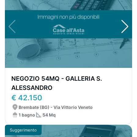
NEGOZIO 54MQ - GALLERIA S.
ALESSANDRO
€ 42.150
Brembate (BG) - Via Vittorio Veneto
1 bagno
54 Mq
Suggerimento