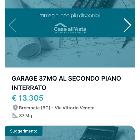
GARAGE 37MQ AL SECONDO PIANO
INTERRATO
€ 13.305
Brembate (BG) - Via Vittorio Veneto
37 Mq
Suggerimento