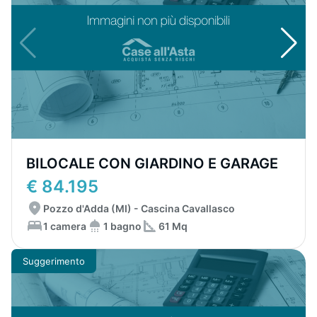
BILOCALE CON GIARDINO E GARAGE
€ 84.195
Pozzo d'Adda (MI) - Cascina Cavallasco
1 camera
1 bagno
61 Mq
Suggerimento