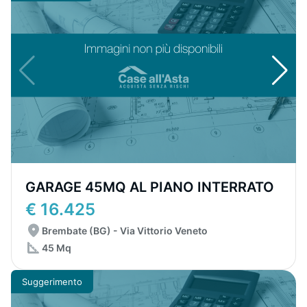
GARAGE 45MQ AL PIANO INTERRATO
€ 16.425
Brembate (BG) - Via Vittorio Veneto
45 Mq
Suggerimento