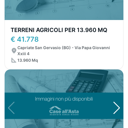
TERRENI AGRICOLI PER 13.960 MQ
€ 41.778
Capriate San Gervasio (BG) - Via Papa Giovanni
Xxiii 4
13.960 Mq