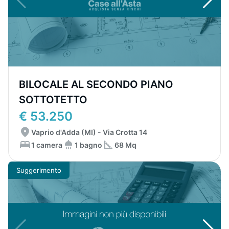
BILOCALE AL SECONDO PIANO
SOTTOTETTO
€ 53.250
Vaprio d'Adda (MI) - Via Crotta 14
1 camera
1 bagno
68 Mq
Suggerimento