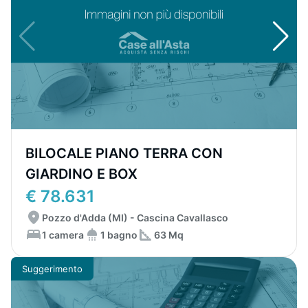
BILOCALE PIANO TERRA CON
GIARDINO E BOX
€ 78.631
Pozzo d'Adda (MI) - Cascina Cavallasco
1 camera
1 bagno
63 Mq
Suggerimento