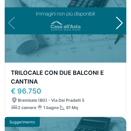
TRILOCALE CON DUE BALCONI E
CANTINA
€ 96.750
Brembate (BG) - Via Dei Pradelli 5
2 camere
1 bagno
91 Mq
Suggerimento