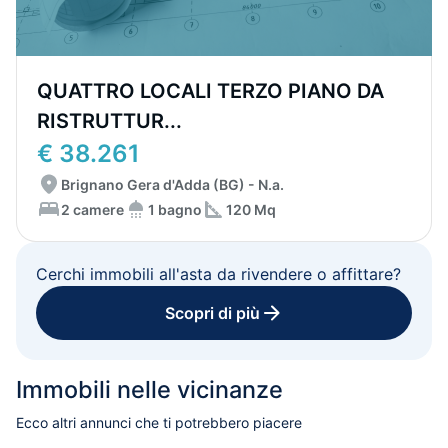
QUATTRO LOCALI TERZO PIANO DA
RISTRUTTUR...
€ 38.261
Brignano Gera d'Adda (BG) - N.a.
2 camere
1 bagno
120 Mq
Cerchi immobili all'asta da rivendere o affittare?
Scopri di più
Immobili nelle vicinanze
Ecco altri annunci che ti potrebbero piacere