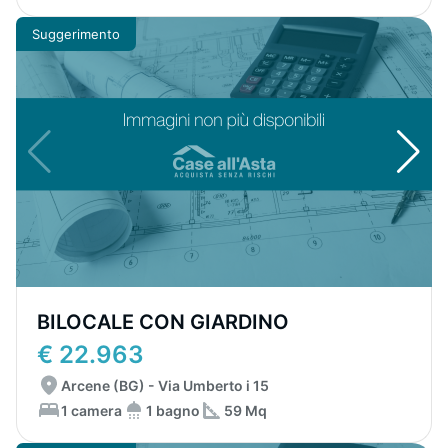
Suggerimento
BILOCALE CON GIARDINO
€ 22.963
Arcene (BG) - Via Umberto i 15
1 camera
1 bagno
59 Mq