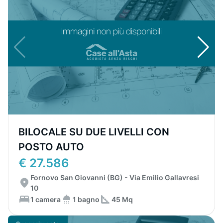
BILOCALE SU DUE LIVELLI CON
POSTO AUTO
€ 27.586
Fornovo San Giovanni (BG) - Via Emilio Gallavresi
10
1 camera
1 bagno
45 Mq