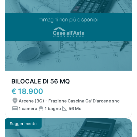
BILOCALE DI 56 MQ
€ 18.900
Arcene (BG) - Frazione Cascina Ca' D'arcene snc
1 camera
1 bagno
56 Mq
Suggerimento