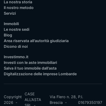
La nostra storia
Il nostro metodo
Servizi
Immobili
Le nostre sedi
Blog
Area riservata all'autorità giudiziaria
Dicono di noi
Investimmo.it
Investi con le aste immobiliari
Salva il tuo immobile dall'asta
Digitalizzazione delle imprese Lombarde
CASE
Copyright
Via Flero n. 28,
P.I.
ALL’ASTA
2026
Brescia
01679350197
SRL