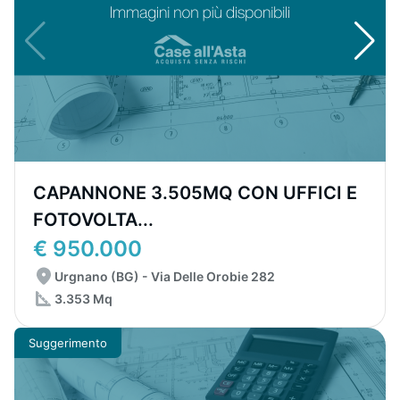
CAPANNONE 3.505MQ CON UFFICI E
FOTOVOLTA...
€ 950.000
Urgnano (BG) - Via Delle Orobie 282
3.353 Mq
Suggerimento