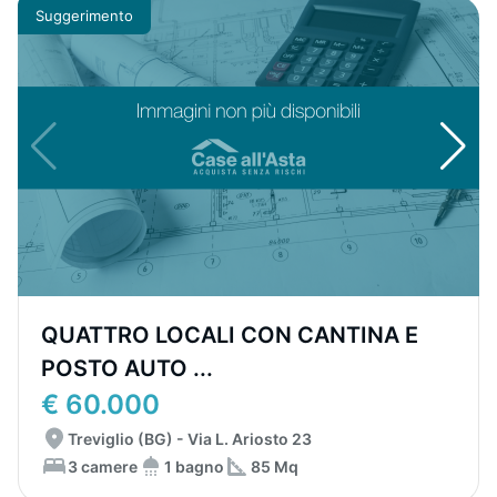
Suggerimento
QUATTRO LOCALI CON CANTINA E
POSTO AUTO ...
€ 60.000
Treviglio (BG) - Via L. Ariosto 23
3 camere
1 bagno
85 Mq