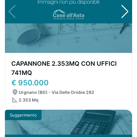
CAPANNONE 2.353MQ CON UFFICI
741MQ
€ 950.000
Urgnano (BG) - Via Delle Orobie 282
2.353 Mq
Suggerimento