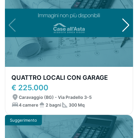
QUATTRO LOCALI CON GARAGE
€ 225.000
Caravaggio (BG) - Via Pradello 3-5
4 camere
2 bagni
300 Mq
Suggerimento