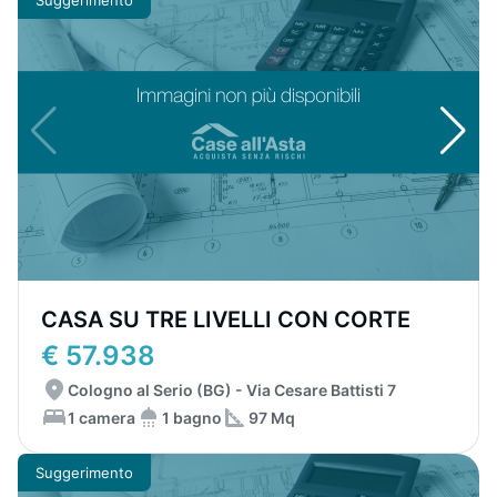
CASA SU TRE LIVELLI CON CORTE
€ 57.938
Cologno al Serio (BG) - Via Cesare Battisti 7
1 camera
1 bagno
97 Mq
Suggerimento