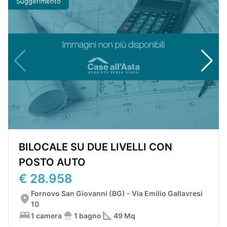
Suggerimento
BILOCALE SU DUE LIVELLI CON
POSTO AUTO
€ 28.958
Fornovo San Giovanni (BG) - Via Emilio Gallavresi
10
1 camera
1 bagno
49 Mq