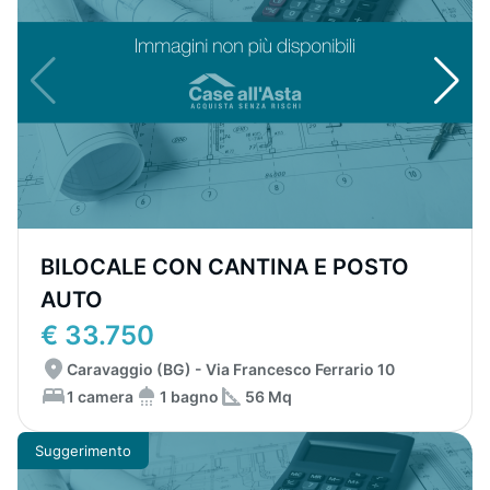
BILOCALE CON CANTINA E POSTO
AUTO
€ 33.750
Caravaggio (BG) - Via Francesco Ferrario 10
1 camera
1 bagno
56 Mq
Suggerimento