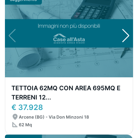
TETTOIA 62MQ CON AREA 695MQ E
TERRENI 12...
€ 37.928
Arcene (BG) - Via Don Minzoni 18
62 Mq