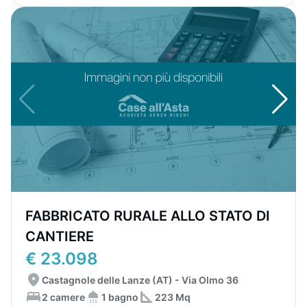
FABBRICATO RURALE ALLO STATO DI
CANTIERE
€ 23.098
Castagnole delle Lanze (AT) - Via Olmo 36
2 camere
1 bagno
223 Mq