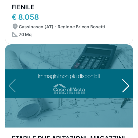
FIENILE
€ 8.058
Cassinasco (AT) - Regione Bricco Bosetti
70 Mq