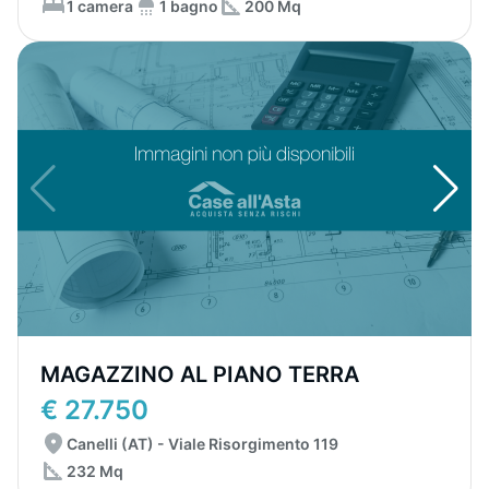
1 camera
1 bagno
200 Mq
MAGAZZINO AL PIANO TERRA
€ 27.750
Canelli (AT) - Viale Risorgimento 119
232 Mq