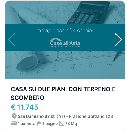
CASA SU DUE PIANI CON TERRENO E
SGOMBERO
€ 11.745
San Damiano d'Asti (AT) - Frazione Gorzano 123
1 camera
1 bagno
78 Mq