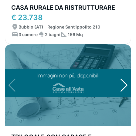
CASA RURALE DA RISTRUTTURARE
€ 23.738
Bubbio (AT) - Regione Sant'ippolito 210
3 camere
2 bagni
156 Mq