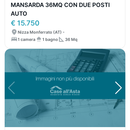
MANSARDA 36MQ CON DUE POSTI
AUTO
€ 15.750
Nizza Monferrato (AT) -
1 camera
1 bagno
36 Mq