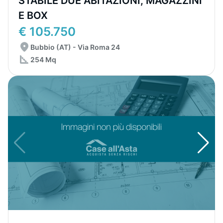
STABILE DUE ABITAZIONI, MAGAZZINI
E BOX
€ 105.750
Bubbio (AT) - Via Roma 24
254 Mq