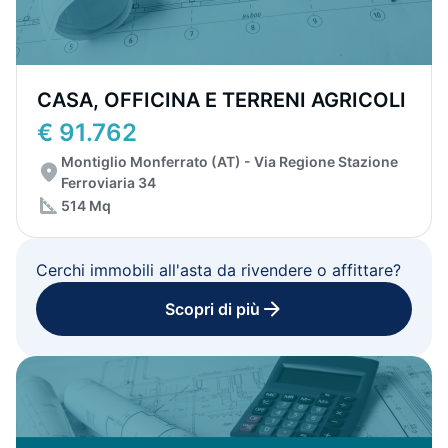
CASA, OFFICINA E TERRENI AGRICOLI
€ 91.762
Montiglio Monferrato (AT) - Via Regione Stazione
Ferroviaria 34
514 Mq
Cerchi immobili all'asta da rivendere o affittare?
Scopri di più