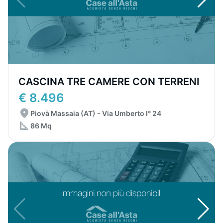
CASCINA TRE CAMERE CON TERRENI
€ 8.496
Piovà Massaia (AT) - Via Umberto I° 24
86 Mq