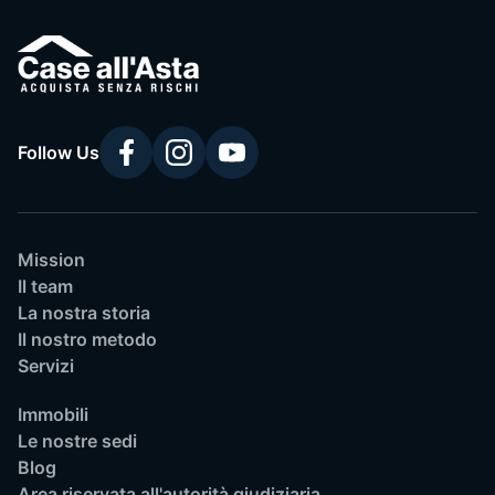
Follow Us
Mission
Il team
La nostra storia
Il nostro metodo
Servizi
Immobili
Le nostre sedi
Blog
Area riservata all'autorità giudiziaria