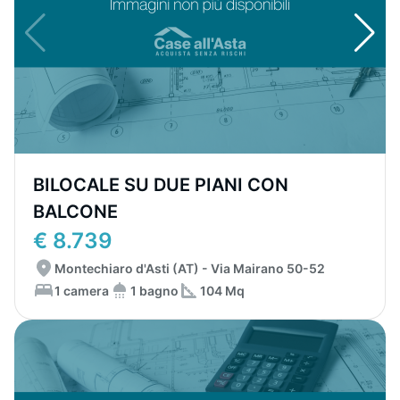
BILOCALE SU DUE PIANI CON
BALCONE
€ 8.739
Montechiaro d'Asti (AT) - Via Mairano 50-52
1 camera
1 bagno
104 Mq