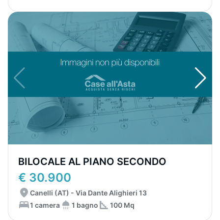
BILOCALE AL PIANO SECONDO
€ 30.900
Canelli (AT) - Via Dante Alighieri 13
1 camera
1 bagno
100 Mq