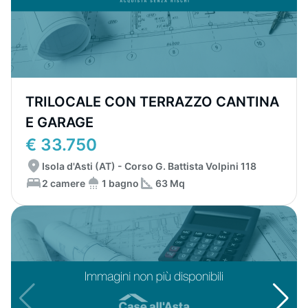
TRILOCALE CON TERRAZZO CANTINA
E GARAGE
€ 33.750
Isola d'Asti (AT) - Corso G. Battista Volpini 118
2 camere
1 bagno
63 Mq