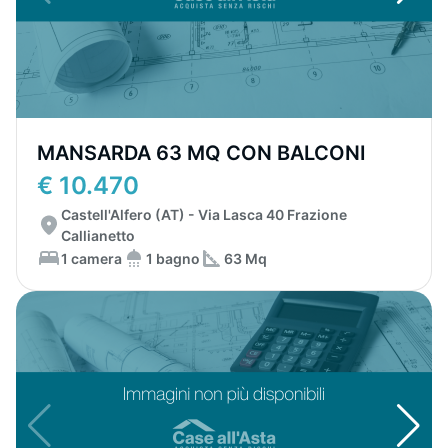
MANSARDA 63 MQ CON BALCONI
€ 10.470
Castell'Alfero (AT) - Via Lasca 40 Frazione
Callianetto
1 camera
1 bagno
63 Mq