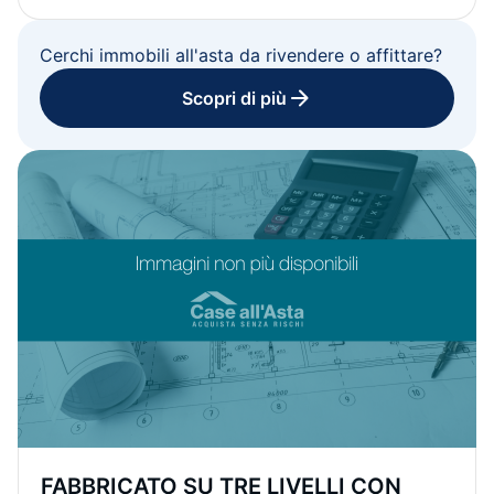
Cerchi immobili all'asta da rivendere o affittare?
Scopri di più
FABBRICATO SU TRE LIVELLI CON