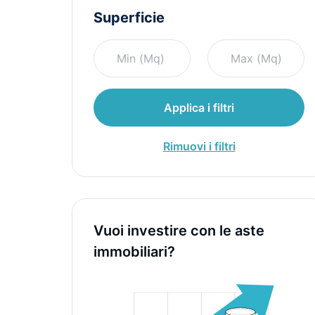
Superficie
Applica i filtri
Rimuovi i filtri
Vuoi investire con le aste
immobiliari?