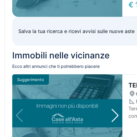
€ 
Salva la tua ricerca e ricevi avvisi sulle nuove aste
Immobili nelle vicinanze
Ecco altri annunci che ti potrebbero piacere
Suggerimento
TE
5.
Ter
con
5.11