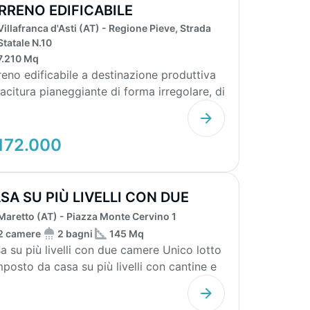
RRENO EDIFICABILE
Villafranca d'Asti (AT) - Regione Pieve, Strada
Statale N.10
7.210 Mq
reno edificabile a destinazione produttiva
iacitura pianeggiante di forma irregolare, di
72...
172.000
SA SU PIÙ LIVELLI CON DUE
MERE
Maretto (AT) - Piazza Monte Cervino 1
2 camere
2 bagni
145 Mq
 su più livelli con due camere Unico lotto
posto da casa su più livelli con cantine e
...