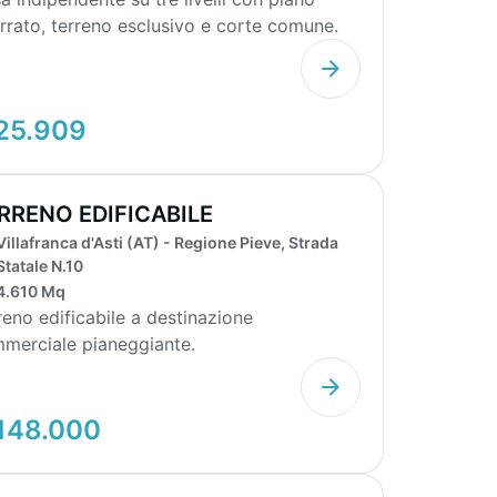
errato, terreno esclusivo e corte comune.
o terra...
25.909
RRENO EDIFICABILE
Villafranca d'Asti (AT) - Regione Pieve, Strada
Statale N.10
4.610 Mq
reno edificabile a destinazione
merciale pianeggiante.
148.000