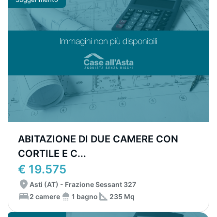
ABITAZIONE DI DUE CAMERE CON
CORTILE E C...
€ 19.575
Asti (AT) - Frazione Sessant 327
2 camere
1 bagno
235 Mq