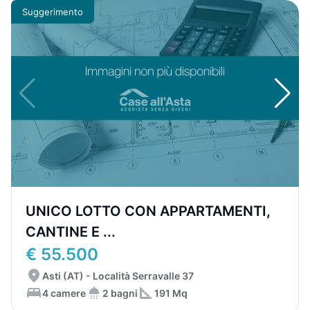
Suggerimento
UNICO LOTTO CON APPARTAMENTI,
CANTINE E ...
€ 55.500
Asti (AT) - Località Serravalle 37
4 camere
2 bagni
191 Mq