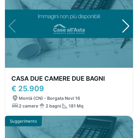
CASA DUE CAMERE DUE BAGNI
€ 25.909
Montà (CN) - Borgata Novi 16
2 camere
2 bagni
181 Mq
Suggerimento