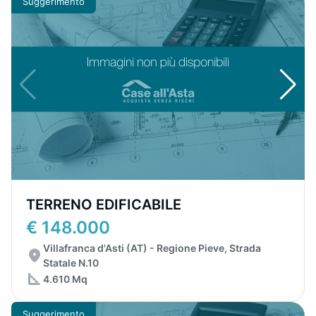
Suggerimento
TERRENO EDIFICABILE
€ 148.000
Villafranca d'Asti (AT) - Regione Pieve, Strada
Statale N.10
4.610 Mq
Suggerimento