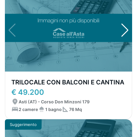
TRILOCALE CON BALCONI E CANTINA
€ 49.200
Asti (AT) - Corso Don Minzoni 179
2 camere
1 bagno
76 Mq
Suggerimento