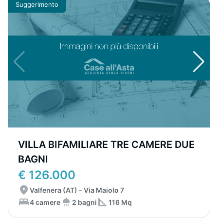
Suggerimento
VILLA BIFAMILIARE TRE CAMERE DUE
BAGNI
€ 126.000
Valfenera (AT) - Via Maiolo 7
4 camere
2 bagni
116 Mq