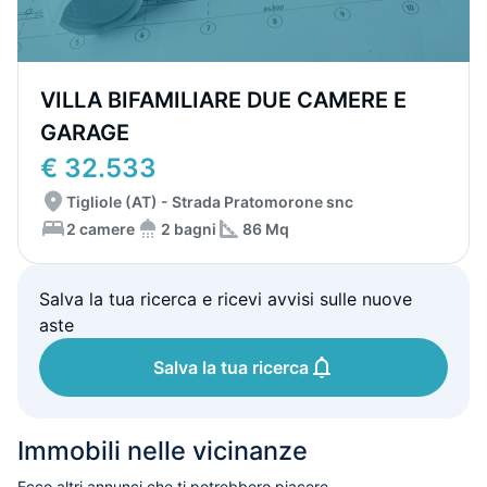
VILLA BIFAMILIARE DUE CAMERE E
GARAGE
€ 32.533
Tigliole (AT) - Strada Pratomorone snc
2 camere
2 bagni
86 Mq
Salva la tua ricerca e ricevi avvisi sulle nuove
aste
Salva la tua ricerca
Immobili nelle vicinanze
Ecco altri annunci che ti potrebbero piacere