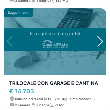
3 camere
1 bagno
182 Mq
Suggerimento
TRILOCALE CON GARAGE E CANTINA
€ 14.703
Baldichieri d'Asti (AT) - Via Guglielmo Marconi 2
2 camere
2 bagni
71 Mq