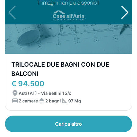
TRILOCALE DUE BAGNI CON DUE
BALCONI
€ 94.500
Asti (AT) - Via Bellini 15/c
2 camere
2 bagni
97 Mq
Carica altro