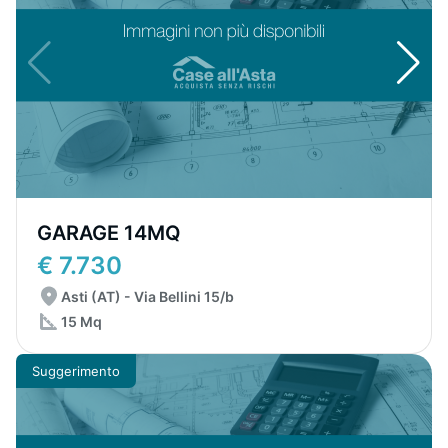
GARAGE 14MQ
€ 7.730
Asti (AT) - Via Bellini 15/b
15 Mq
Suggerimento