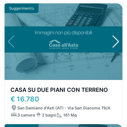
Suggerimento
CASA SU DUE PIANI CON TERRENO
€ 16.780
San Damiano d'Asti (AT) - Via San Giacomo 79/A
3 camere
2 bagni
161 Mq