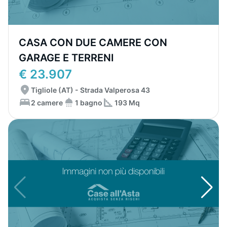
CASA CON DUE CAMERE CON
GARAGE E TERRENI
€ 23.907
Tigliole (AT) - Strada Valperosa 43
2 camere
1 bagno
193 Mq