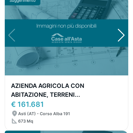
Suggerimento
AZIENDA AGRICOLA CON
ABITAZIONE, TERRENI...
€ 161.681
Asti (AT) - Corso Alba 191
673 Mq