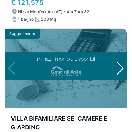
€ 121.575
Nizza Monferrato (AT) - Via Zara 32
1 bagno
209 Mq
Suggerimento
VILLA BIFAMILIARE SEI CAMERE E
GIARDINO