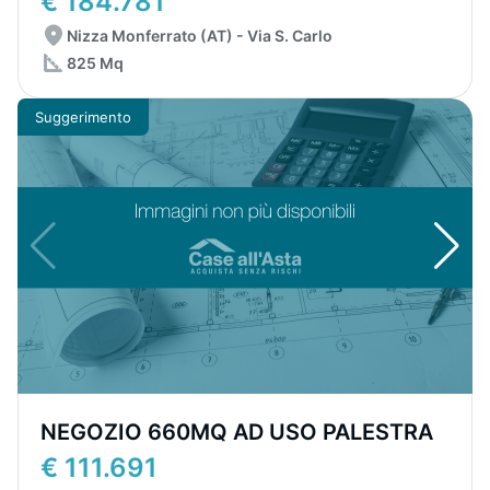
€ 184.781
Nizza Monferrato (AT) - Via S. Carlo
825 Mq
Suggerimento
NEGOZIO 660MQ AD USO PALESTRA
€ 111.691