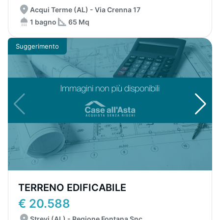
Acqui Terme (AL) - Via Crenna 17
1 bagno
65 Mq
Suggerimento
TERRENO EDIFICABILE
€ 20.588
Strevi (AL) - Regione Fontana Snc