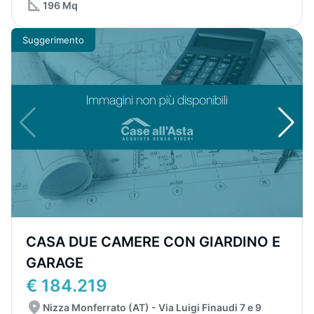
196 Mq
Suggerimento
CASA DUE CAMERE CON GIARDINO E
GARAGE
€ 184.219
Nizza Monferrato (AT) - Via Luigi Finaudi 7 e 9