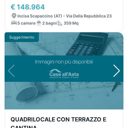
€ 148.964
Incisa Scapaccino (AT) - Via Della Repubblica 23
5 camere
2 bagni
359 Mq
Suggerimento
QUADRILOCALE CON TERRAZZO E