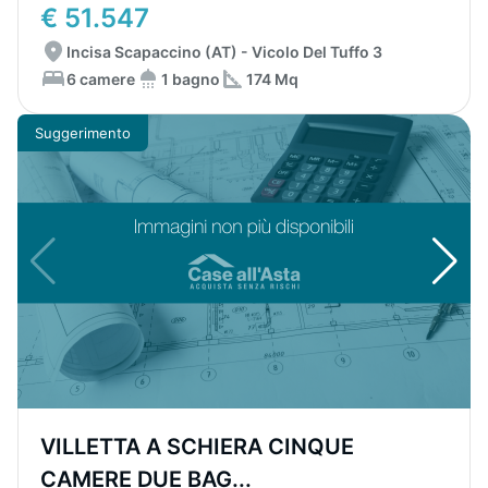
€ 51.547
Incisa Scapaccino (AT) - Vicolo Del Tuffo 3
6 camere
1 bagno
174 Mq
Suggerimento
VILLETTA A SCHIERA CINQUE
CAMERE DUE BAG...