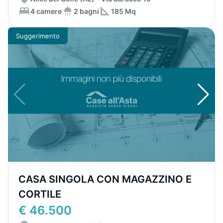
4 camere
2 bagni
185 Mq
Suggerimento
CASA SINGOLA CON MAGAZZINO E
CORTILE
€ 46.500