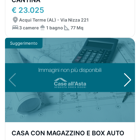
CANTINA
€ 23.025
Acqui Terme (AL) - Via Nizza 221
3 camere
1 bagno
77 Mq
Suggerimento
CASA CON MAGAZZINO E BOX AUTO