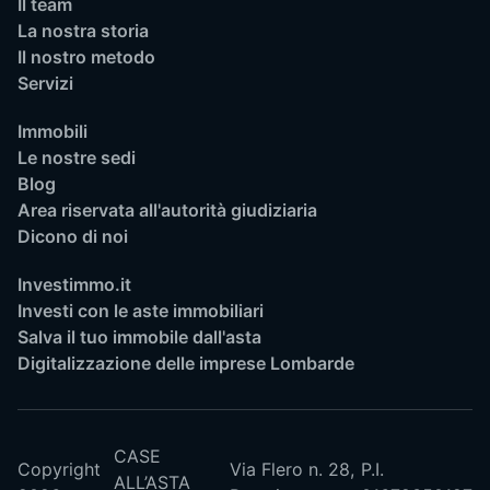
Il team
La nostra storia
Il nostro metodo
Servizi
Immobili
Le nostre sedi
Blog
Area riservata all'autorità giudiziaria
Dicono di noi
Investimmo.it
Investi con le aste immobiliari
Salva il tuo immobile dall'asta
Digitalizzazione delle imprese Lombarde
CASE
Copyright
Via Flero n. 28,
P.I.
ALL’ASTA