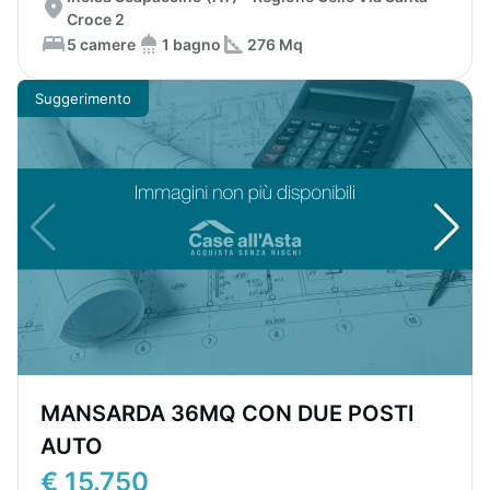
Croce 2
5 camere
1 bagno
276 Mq
Suggerimento
MANSARDA 36MQ CON DUE POSTI
AUTO
€ 15.750