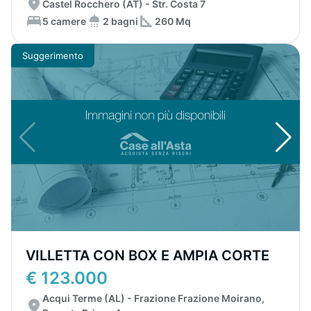
Castel Rocchero (AT) - Str. Costa 7
5 camere
2 bagni
260 Mq
Suggerimento
VILLETTA CON BOX E AMPIA CORTE
€ 123.000
Acqui Terme (AL) - Frazione Frazione Moirano,