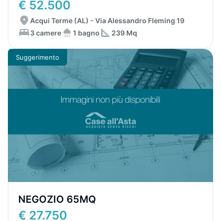
€ 52.500
Acqui Terme (AL) - Via Alessandro Fleming 19
3 camere
1 bagno
239 Mq
Suggerimento
NEGOZIO 65MQ
€ 27.750