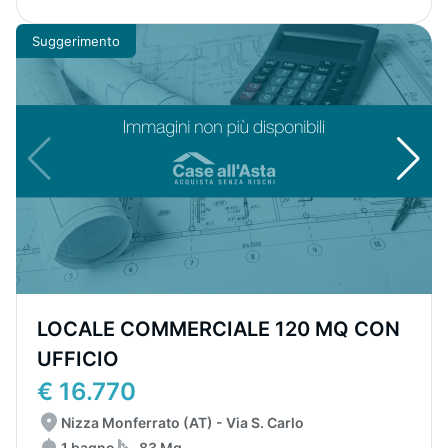
Suggerimento
LOCALE COMMERCIALE 120 MQ CON
UFFICIO
€ 16.770
Nizza Monferrato (AT) - Via S. Carlo
1 bagno
83 Mq