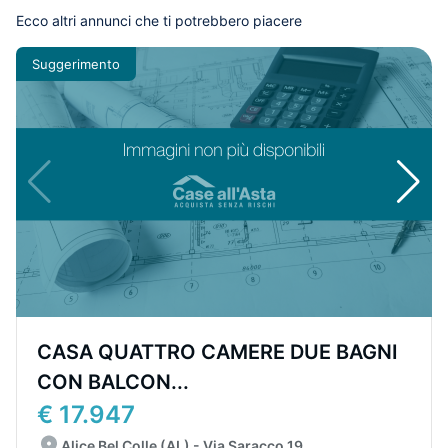
Ecco altri annunci che ti potrebbero piacere
Suggerimento
CASA QUATTRO CAMERE DUE BAGNI
CON BALCON...
€ 17.947
Alice Bel Colle (AL) - Via Saracco 19