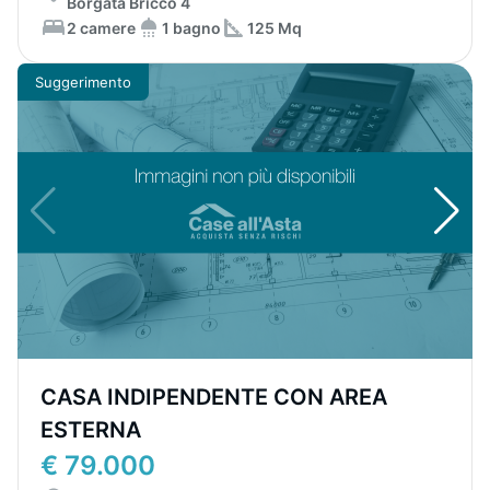
Borgata Bricco 4
2 camere
1 bagno
125 Mq
Suggerimento
CASA INDIPENDENTE CON AREA
ESTERNA
€ 79.000