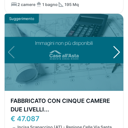
2 camere
1 bagno
195 Mq
Suggerimento
FABBRICATO CON CINQUE CAMERE
DUE LIVELLI...
€ 47.087
Incisa Scapaccino (AT) - Regione Celle Via Santa