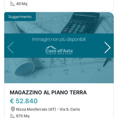
40 Mq
Suggerimento
MAGAZZINO AL PIANO TERRA
€ 52.840
Nizza Monferrato (AT) - Via S. Carlo
675 Mq