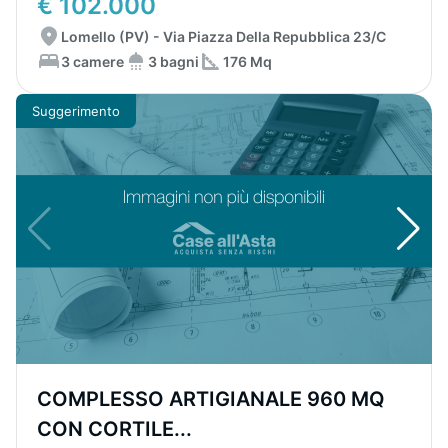
€ 102.000
Lomello (PV) - Via Piazza Della Repubblica 23/C
3 camere
3 bagni
176 Mq
Suggerimento
COMPLESSO ARTIGIANALE 960 MQ
CON CORTILE...