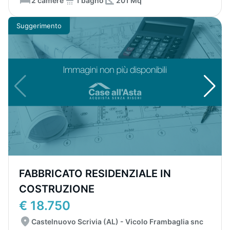
2 camere
1 bagno
201 Mq
Suggerimento
FABBRICATO RESIDENZIALE IN
COSTRUZIONE
€ 18.750
Castelnuovo Scrivia (AL) - Vicolo Frambaglia snc