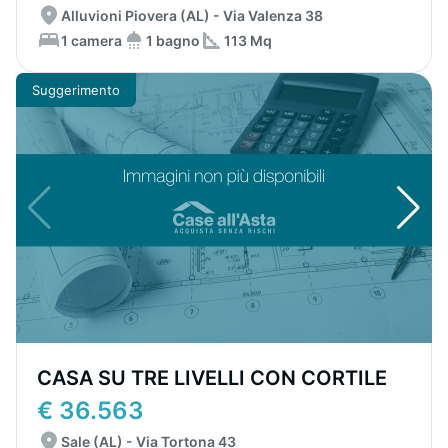
Alluvioni Piovera (AL) - Via Valenza 38
1 camera
1 bagno
113 Mq
Suggerimento
CASA SU TRE LIVELLI CON CORTILE
€ 36.563
Sale (AL) - Via Tortona 43