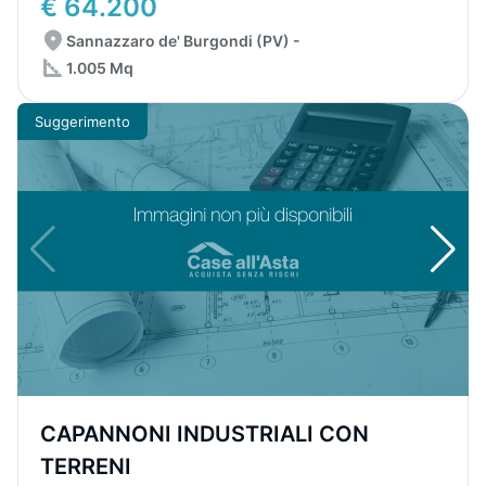
€ 64.200
Sannazzaro de' Burgondi (PV) -
1.005 Mq
Suggerimento
CAPANNONI INDUSTRIALI CON
TERRENI