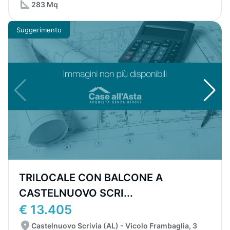
283 Mq
Suggerimento
TRILOCALE CON BALCONE A
CASTELNUOVO SCRI...
€ 13.405
Castelnuovo Scrivia (AL) - Vicolo Frambaglia, 3