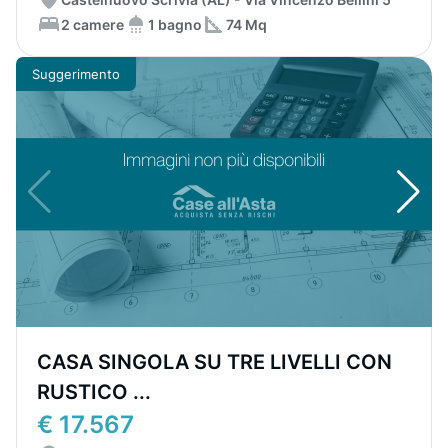
2 camere
1 bagno
74 Mq
Suggerimento
CASA SINGOLA SU TRE LIVELLI CON
RUSTICO ...
€ 17.567