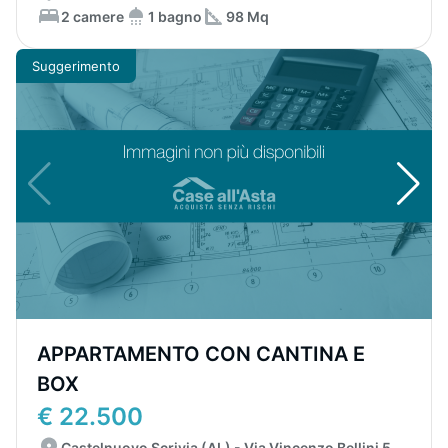
2 camere
1 bagno
98 Mq
Suggerimento
APPARTAMENTO CON CANTINA E
BOX
€ 22.500
Castelnuovo Scrivia (AL) - Via Vincenzo Bellini 5