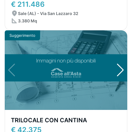
€ 211.486
Sale (AL) - Via San Lazzaro 32
3.380 Mq
Suggerimento
TRILOCALE CON CANTINA
€ 42.375