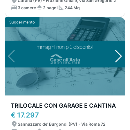
Corana (PV) - Frazione Ghiaie, Via San Gregorio 2
3 camere
2 bagni
244 Mq
Suggerimento
TRILOCALE CON GARAGE E CANTINA
€ 17.297
Sannazzaro de' Burgondi (PV) - Via Roma 72