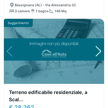
Bassignana (AL) - Via Alessandria 32
3 camere
1 bagno
148 Mq
Suggerimento
Terreno edificabile residenziale, a
Scal...
€ 28.262