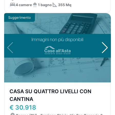
4 camere
1 bagno
355 Mq
Suggerimento
CASA SU QUATTRO LIVELLI CON
CANTINA
€ 30.918