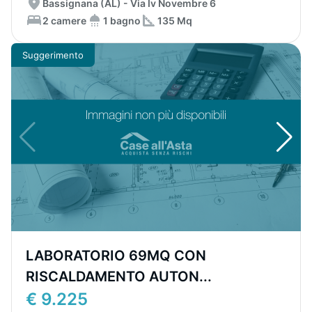
Bassignana (AL) - Via Iv Novembre 6
2 camere
1 bagno
135 Mq
Suggerimento
LABORATORIO 69MQ CON
RISCALDAMENTO AUTON...
€ 9.225