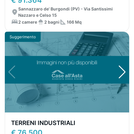
€ 91.364
Sannazzaro de' Burgondi (PV) - Via Santissimi
Nazzaro e Celso 15
2 camere
2 bagni
166 Mq
Suggerimento
TERRENI INDUSTRIALI
€ 76.500