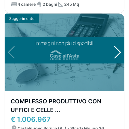
4 camere
2 bagni
245 Mq
Suggerimento
COMPLESSO PRODUTTIVO CON
UFFICI E CELLE ...
€ 1.006.967
Castelnuovo Scrivia (AL) - Strada Molino 36