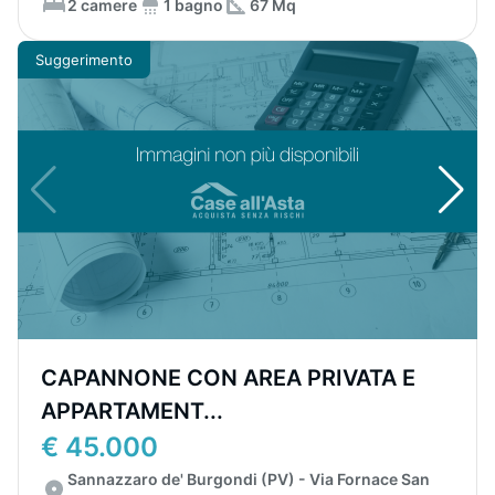
2 camere
1 bagno
67 Mq
Suggerimento
CAPANNONE CON AREA PRIVATA E
APPARTAMENT...
€ 45.000
Sannazzaro de' Burgondi (PV) - Via Fornace San