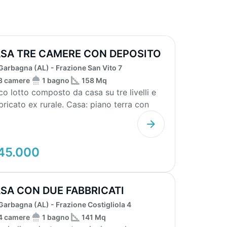
SA TRE CAMERE CON DEPOSITO
Garbagna (AL) - Frazione San Vito 7
3 camere
1 bagno
158 Mq
co lotto composto da casa su tre livelli e
bricato ex rurale. Casa: piano terra con
esso ...
45.000
SA CON DUE FABBRICATI
POSITO
Garbagna (AL) - Frazione Costigliola 4
4 camere
1 bagno
141 Mq