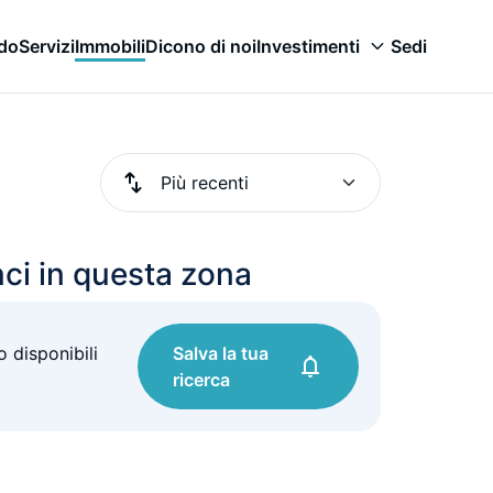
odo
Servizi
Immobili
Dicono di noi
Investimenti
Sedi
ci in questa zona
 disponibili
Salva la tua
ricerca