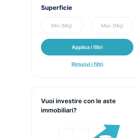
Superficie
Applica i filtri
Rimuovi i filtri
Vuoi investire con le aste
immobiliari?