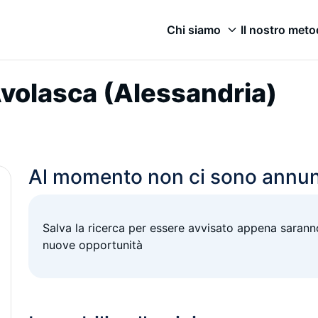
Chi siamo
Il nostro met
 Avolasca (Alessandria)
Al momento non ci sono annun
Salva la ricerca per essere avvisato appena saranno
nuove opportunità