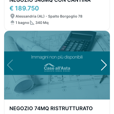
NEGOZIO 340MQ CON CANTINA
€ 189.750
Alessandria (AL) - Spalto Borgoglio 78
1 bagno
340 Mq
NEGOZIO 74MQ RISTRUTTURATO