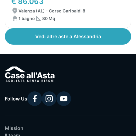
€ 86.063
Valenza (AL) - Corso Garibaldi 8
1 bagno
80 Mq
Vedi altre aste a Alessandria
Follow Us
Mission
Il team