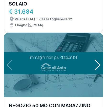
SOLAIO
€ 31.684
Valenza (AL) - Piazza Fogliabella 12
1 bagno
79 Mq
NEGOZIO 50 MQ CON MAGAZZINO