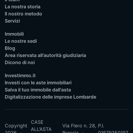
La nostra storia
Il nostro metodo
Servizi
Immobili
Le nostre sedi
Blog
Area riservata all'autorità giudiziaria
Dicono di noi
Investimmo.it
Investi con le aste immobiliari
Salva il tuo immobile dall'asta
Digitalizzazione delle imprese Lombarde
CASE
Copyright
Via Flero n. 28,
P.I.
ALL’ASTA
2026
Brescia
01679350197