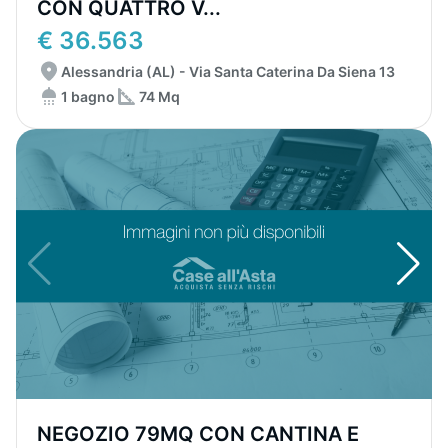
CON QUATTRO V...
€ 36.563
Alessandria (AL) - Via Santa Caterina Da Siena 13
1 bagno
74 Mq
NEGOZIO 79MQ CON CANTINA E